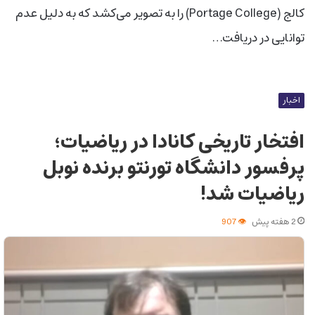
کالج (Portage College) را به تصویر می‌کشد که به دلیل عدم
توانایی در دریافت…
اخبار
افتخار تاریخی کانادا در ریاضیات؛
پرفسور دانشگاه تورنتو برنده نوبل
ریاضیات شد!
2 هفته پیش
907