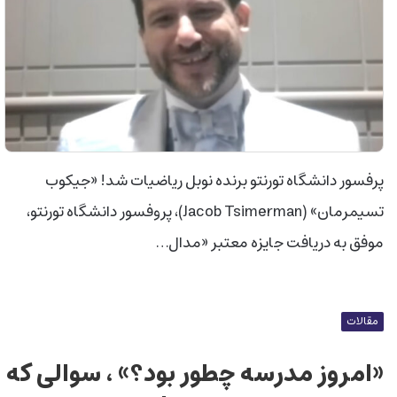
پرفسور دانشگاه تورنتو برنده نوبل ریاضیات شد! «جیکوب
تسیمرمان» (Jacob Tsimerman)، پروفسور دانشگاه تورنتو،
موفق به دریافت جایزه معتبر «مدال…
مقالات
«امروز مدرسه چطور بود؟» ، سوالی که