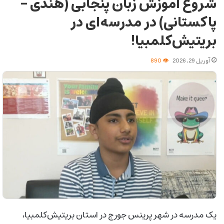
شروع آموزش زبان پنجابی (هندی –
پاکستانی) در مدرسه‌ای در
بریتیش‌کلمبیا!
آوریل 29, 2026
890
یک مدرسه در شهر پرینس جورج در استان بریتیش‌کلمبیا،