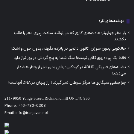
نوشته‌های تازه
راز مغز جوان‌تر؛ عادت‌های کاری که می‌توانند ساعت پیری مغز را عقب
بکشند
خالکوبی بدون سوزن؛ تاتوی دائمی در پانزده دقیقه، بدون خون و اشک!
فقط یک پیاده‌روی کافی نیست! سگ شما به پنج گردش در روز نیاز دارد
نشانه‌های فیزیکی ADHD در کودکان؛ وقتی بدن قبل از رفتار هشدار
می‌دهد!
چرا بعضی سیگاری‌ها هرگز سرطان نمی‌گیرند؟ راز پنهان در DNA آنهاست!
211- 9050 Yonge Street, Richmond hill ON L4C 9S6
Phone:
416-730-0203
Email: info@iranjavan.net