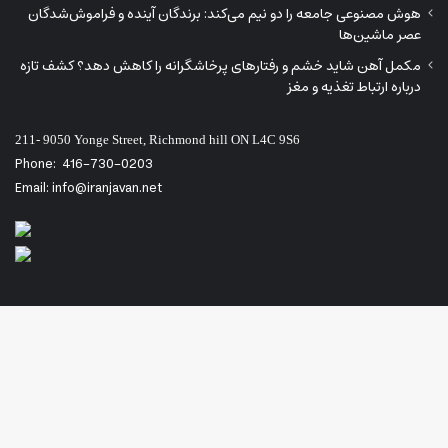
هوش مصنوعی جامعه را دو نیم می‌کند: برندگان آینده و فراموش‌شدگان
عصر ماشین‌ها
مکمل آهن شاید خشم و رفتارهای پرخاشگرانه را کاهش دهد؟ کشف تازه
درباره ارتباط تغذیه و مغز
211- 9050 Yonge Street, Richmond hill ON L4C 9S6
Phone:
416-730-0203
Email: info@iranjavan.net