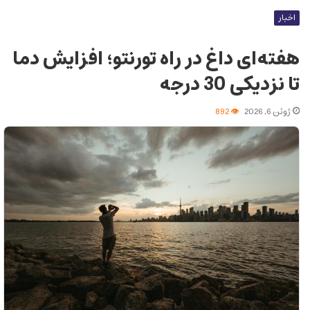
اخبار
هفته‌ای داغ در راه تورنتو؛ افزایش دما
تا نزدیکی 30 درجه
ژوئن 6, 2026
892