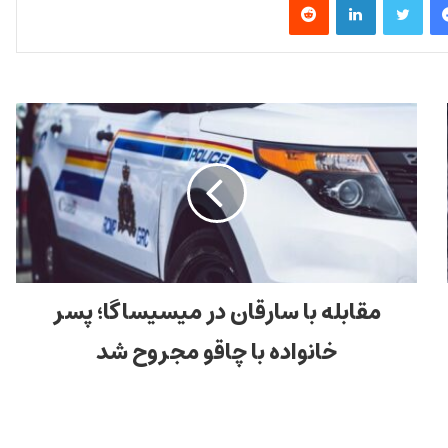
مقابله با سارقان در میسیساگا؛ پسر
خانواده با چاقو مجروح شد