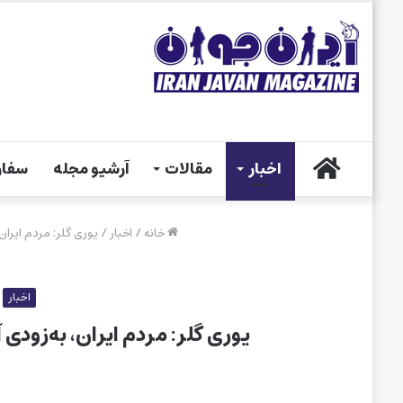
خانه
اخبار
مقالات
آرشیو مجله
سفار
خانه
/
اخبار
/
یوری گلر: مردم ایران
اخبار
یوری گلر: مردم ایران، به‌زودی