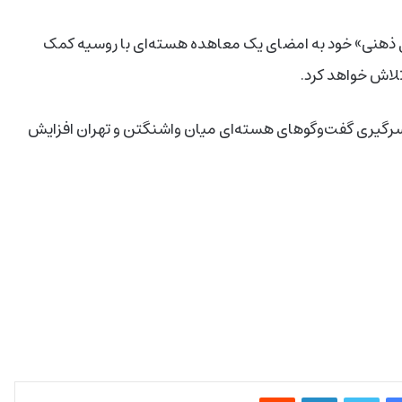
ی ذهنی» خود به امضای یک معاهده هسته‌ای با روسیه کمک
تلاش خواهد کرد.
 ازسرگیری گفت‌وگوهای هسته‌ای میان واشنگتن و تهران افزایش
فیس بوک
توییتر
لینکدین
‫رددیت