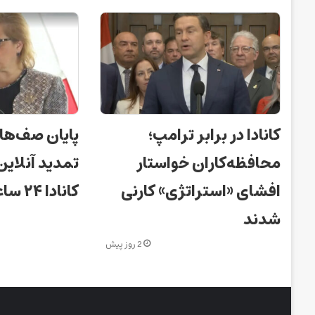
کانادا در برابر ترامپ؛
پایان صف‌ها
محافظه‌کاران خواستار
تمدید آنلای
افشای «استراتژی» کارنی
کانادا ۲۴ ساعته شد!
شدند
2 روز پیش