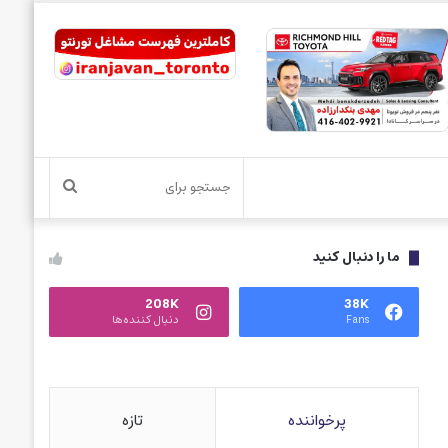
جستجو
برای
ما را دنبال کنید
208K
38K
Fans
دنبال کننده‌ها
پرخواننده
تازه