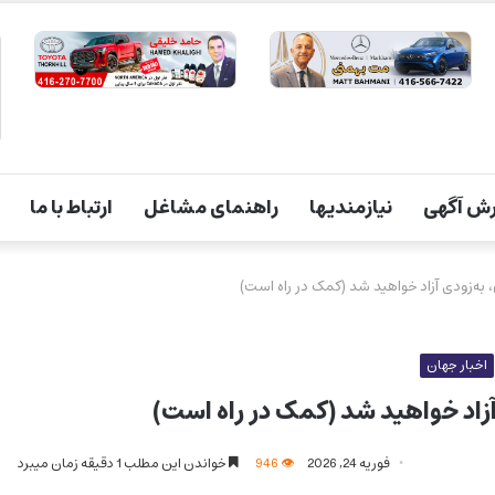
ش آگهی
نیازمندیها
راهنمای مشاغل
ارتباط با ما
، به‌زودی آزاد خواهید شد (کمک در راه است)
اخبار جهان
 آزاد خواهید شد (کمک در راه است)
فوریه 24, 2026
946
خواندن این مطلب 1 دقیقه زمان میبرد