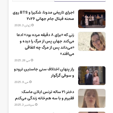
اجرای تاریخی مدونا، شکیرا و BTS روی
صحنه فینال جام جهانی ۲۰۲۶
ژوئن 3, 2026
زنی که «برای ۸ دقیقه مرده بود» ادعا
می‌کند جهان پس از مرگ را دیده و
«می‌داند پس از مرگ چه اتفاقی
می‌افتد»
می 26, 2025
راز پنهان اختلاف سنی جاستین ترودو
و سوفی گرگوار
می 9, 2025
دختر ۲۱ ساله ترنس ایلان ماسک:
فقیرم و با سه هم‌خانه زندگی می‌کنم
سپتامبر 3, 2025