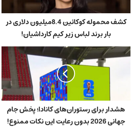
کشف محموله کوکائین 8.4میلیون دلاری در
بار برند لباس زیر کیم کارداشیان!
هشدار برای رستوران‌های کانادا؛ پخش جام
جهانی 2026 بدون رعایت این نکات ممنوع!