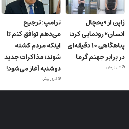
ژاپن از «یخچال
ترامپ: ترجیح
انسان» رونمایی کرد؛
می‌دهم توافق کنم تا
پناهگاهی ۱۰ دقیقه‌ای
اینکه مردم کشته
در برابر جهنم گرما
شوند؛ مذاکرات جدید
دوشنبه آغاز می‌شود!
2 روز پیش
2 روز پیش
شبکه های اجتماعی ایران جوان