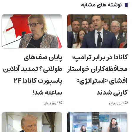
نوشته های مشابه
کانادا در برابر ترامپ؛
پایان صف‌های
محافظه‌کاران خواستار
طولانی؟ تمدید آنلاین
افشای «استراتژی»
پاسپورت کانادا ۲۴
کارنی شدند
ساعته شد!
1 روز پیش
1 روز پیش