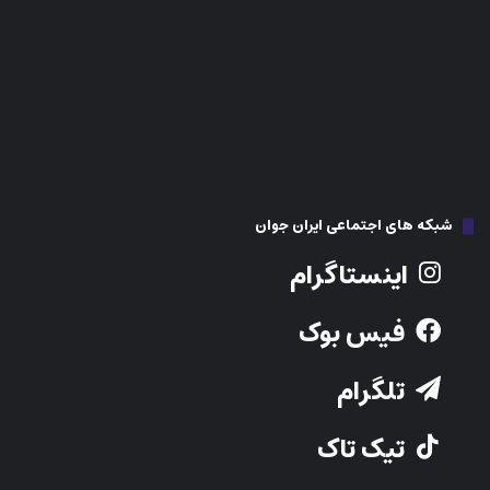
اینستاگرام
فیس بوک
تلگرام
تیک تاک
توییتر
Youtube
نوشته‌های تازه
راز مغز جوان‌تر؛ عادت‌های کاری که می‌توانند ساعت پیری مغز را عقب
بکشند