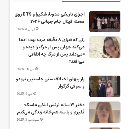
اجرای تاریخی مدونا، شکیرا و BTS روی
صحنه فینال جام جهانی ۲۰۲۶
ژوئن 3, 2026
زنی که «برای ۸ دقیقه مرده بود» ادعا
می‌کند جهان پس از مرگ را دیده و
«می‌داند پس از مرگ چه اتفاقی
می‌افتد»
می 26, 2025
راز پنهان اختلاف سنی جاستین ترودو
و سوفی گرگوار
می 9, 2025
دختر ۲۱ ساله ترنس ایلان ماسک:
فقیرم و با سه هم‌خانه زندگی می‌کنم
سپتامبر 3, 2025