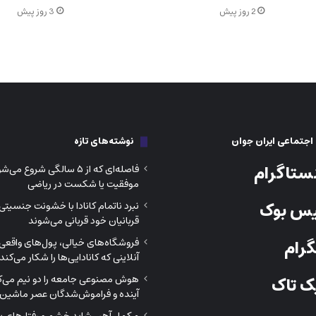
2 روز پیش
3 روز پیش
جتماعی ایران جوان
نوشته‌های تازه
ستاگرام
فاصله‌ای که از ۵ سالگی شروع م
موفقیت یا شکست در ریاضی
س بوک
نبرد ناتمام کانادا با خشونت جنسیتی
قربانیان خود قربانی می‌شوند
رام
فروشگاه‌های خیالی، پول‌های واقعی؛
آنلاینی که کانادایی‌ها را شکار می‌کند
هوش مصنوعی جامعه را دو نیم می‌کن
 تاک
آینده و فراموش‌شدگان عصر ماشین‌