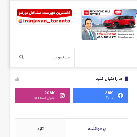
جستجو
برای
ما را دنبال کنید
208K
38K
Fans
دنبال کننده‌ها
پرخواننده
تازه