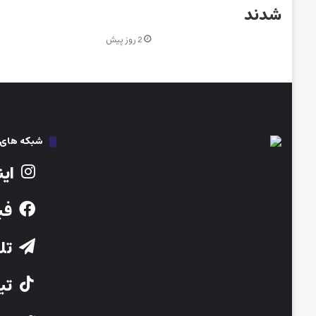
شدند
2 روز پیش
شبکه های ا
این
فی
تلگ
تیک