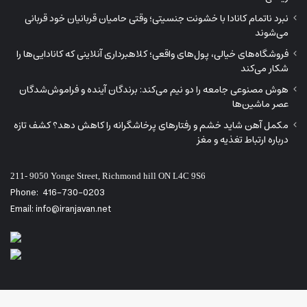
نبرد ناتمام کانادا با خشونت جنسیتی؛ وقتی حامیان قربانیان خود قربانی
می‌شوند
فروشگاه‌های خیالی، پول‌های واقعی؛ کلاهبرداری آنلاینی که کانادایی‌ها را
شکار می‌کند
هوش مصنوعی جامعه را دو نیم می‌کند: برندگان آینده و فراموش‌شدگان
عصر ماشین‌ها
مکمل آهن شاید خشم و رفتارهای پرخاشگرانه را کاهش دهد؟ کشف تازه
درباره ارتباط تغذیه و مغز
211- 9050 Yonge Street, Richmond hill ON L4C 9S6
Phone:
416-730-0203
Email: info@iranjavan.net