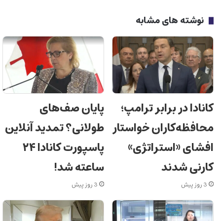
نوشته های مشابه
کانادا در برابر ترامپ؛
پایان صف‌های
محافظه‌کاران خواستار
طولانی؟ تمدید آنلاین
افشای «استراتژی»
پاسپورت کانادا ۲۴
کارنی شدند
ساعته شد!
3 روز پیش
3 روز پیش