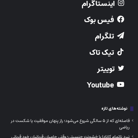
اینستاگرام
فیس بوک
تلگرام
تیک تاک
توییتر
Youtube
نوشته‌های تازه
فاصله‌ای که از ۵ سالگی شروع می‌شود؛ راز پنهان موفقیت یا شکست در
ریاضی
نبرد ناتمام کانادا با خشونت جنسیتی؛ وقتی حامیان قربانیان خود قربانی