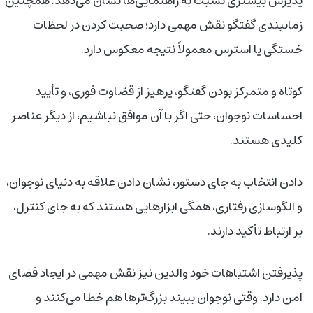
پذیرش بیشتری نسبت به راهنمایی‌ها نشان می‌دهد. همچنین
زمانبندی گفتگو نقش مهمی دارد؛ صحبت کردن در لحظات
خستگی یا استرس معمولاً نتیجه معکوس دارد.
کوتاه و متمرکز بودن گفتگو، پرهیز از قضاوت فوری، و تأیید
احساسات نوجوان، حتی اگر با آن موافق نباشیم، از دیگر عناصر
کلیدی هستند.
دادن انتخاب به جای دستور، نشان دادن علاقه به دنیای نوجوان،
و الگوسازی رفتاری، همگی ابزارهایی هستند که به جای کنترل،
بر ارتباط تأکید دارند.
پذیرفتن اشتباهات خود والدین نیز نقش مهمی در ایجاد فضای
امن دارد. وقتی نوجوان ببیند بزرگ‌ترها هم خطا می‌کنند و