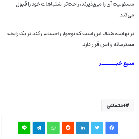
مسئولیت آن را می‌پذیرند، راحت‌تر اشتباهات خود را قبول
می‌کند.
در نهایت، هدف این است که نوجوان احساس کند در یک رابطه
محترمانه و امن قرار دارد.
منبع خبــــــر
اجتماعی
فیس بوک
توییتر
لینکدین
‫رددیت
واتس آپ
تلگرام
لاین