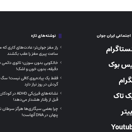
جتماعی ایران جوان
نوشته‌های تازه
ستاگرام
راز مغز جوان‌تر؛ عادت‌های کاری که می
ساعت پیری مغز را عقب بکشند
س بوک
خالکوبی بدون سوزن؛ تاتوی دائمی در
دقیقه، بدون خون و اشک!
رام
فقط یک پیاده‌روی کافی نیست! سگ ش
گردش در روز نیاز دارد
نشانه‌های فیزیکی DHD
 تاک
قبل از رفتار هشدار می‌دهد!
چرا بعضی سیگاری‌ها هرگز سرطان نمی
یتر
پنهان در DNA آنهاست!