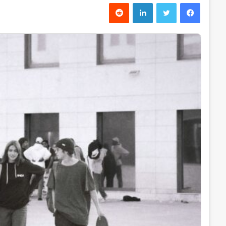
فیس بوک
توییتر
لینکدین
‫رددیت