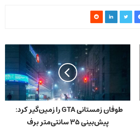
فیس بوک
توییتر
لینکدین
‫رددیت
طوفان زمستانی GTA را زمین‌گیر کرد:
پیش‌بینی ۳۵ سانتی‌متر برف