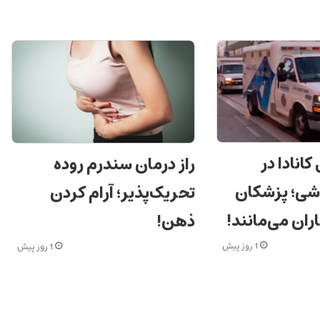
انادا در
راز درمان سندرم روده
اشی؛ پزشکان
تحریک‌پذیر؛ آرام کردن
ران می‌مانند!
ذهن!
1 روز پیش
1 روز پیش