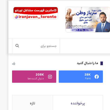
جستجو
برای
ما را دنبال کنید
208K
38K
Fans
دنبال کننده‌ها
پرخواننده
تازه