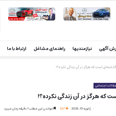
ش آگهی
نیازمندیها
راهنمای مشاغل
ارتباط با ما
قالات اجتماعی
ژانویه 15, 2026
927
خواندن این مطلب 1 دقیقه زمان میبرد