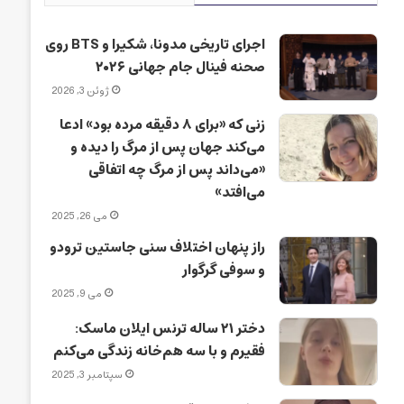
اجرای تاریخی مدونا، شکیرا و BTS روی
صحنه فینال جام جهانی ۲۰۲۶
ژوئن 3, 2026
زنی که «برای ۸ دقیقه مرده بود» ادعا
می‌کند جهان پس از مرگ را دیده و
«می‌داند پس از مرگ چه اتفاقی
می‌افتد»
می 26, 2025
راز پنهان اختلاف سنی جاستین ترودو
و سوفی گرگوار
می 9, 2025
دختر ۲۱ ساله ترنس ایلان ماسک:
فقیرم و با سه هم‌خانه زندگی می‌کنم
سپتامبر 3, 2025