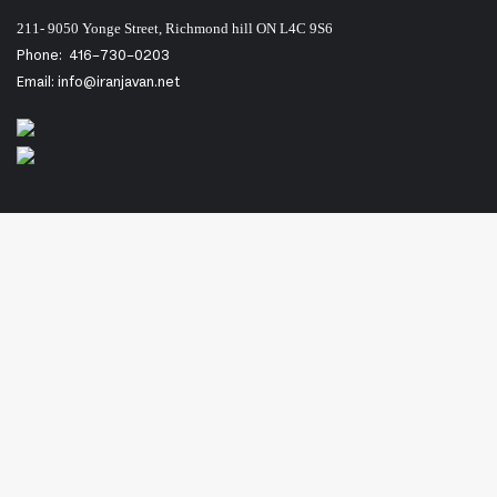
211- 9050 Yonge Street, Richmond hill ON L4C 9S6
Phone:
416-730-0203
Email: info@iranjavan.net