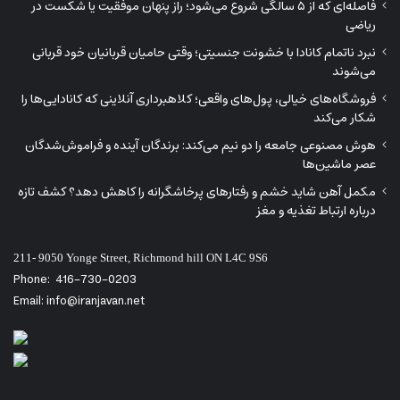
فاصله‌ای که از ۵ سالگی شروع می‌شود؛ راز پنهان موفقیت یا شکست در
ریاضی
نبرد ناتمام کانادا با خشونت جنسیتی؛ وقتی حامیان قربانیان خود قربانی
می‌شوند
فروشگاه‌های خیالی، پول‌های واقعی؛ کلاهبرداری آنلاینی که کانادایی‌ها را
شکار می‌کند
هوش مصنوعی جامعه را دو نیم می‌کند: برندگان آینده و فراموش‌شدگان
عصر ماشین‌ها
مکمل آهن شاید خشم و رفتارهای پرخاشگرانه را کاهش دهد؟ کشف تازه
درباره ارتباط تغذیه و مغز
211- 9050 Yonge Street, Richmond hill ON L4C 9S6
Phone:
416-730-0203
Email: info@iranjavan.net