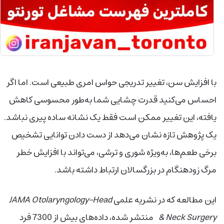
با افزایش سن، تغییر تدریجی حواس امری طبیعی است. اما اگر
احساس می‌کنید قدرت چشایی شما به‌طور محسوسی کاهش
یافته، این تغییر ممکن است فقط یک نشانه ساده پیری نباشد.
یک پژوهش تازه نشان می‌دهد از دست دادن توانایی تشخیص
برخی طعم‌ها، به‌ویژه شوری و ترشی، می‌تواند با افزایش خطر
مرگ زودهنگام در بزرگسالان ارتباط داشته باشد.
این مطالعه که در نشریه علمی
JAMA Otolaryngology–Head
& Neck Surgery
منتشر شده، داده‌های بیش از 7300 فرد