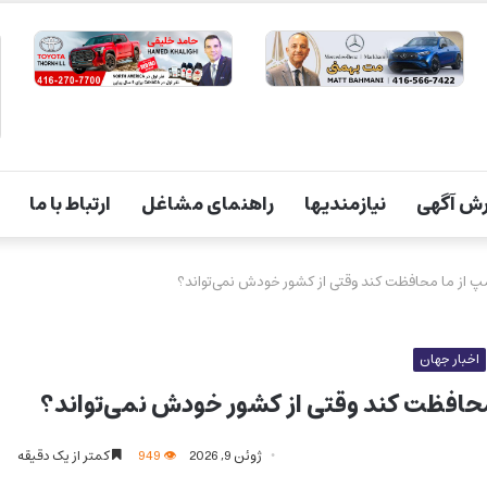
ش آگهی
نیازمندیها
راهنمای مشاغل
ارتباط با ما
مپ از ما محافظت کند وقتی از کشور خودش نمی‌تواند؟
اخبار جهان
 محافظت کند وقتی از کشور خودش نمی‌تواند؟
ژوئن 9, 2026
949
کمتر از یک دقیقه