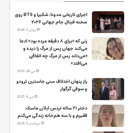
اجرای تاریخی مدونا، شکیرا و BTS روی
صحنه فینال جام جهانی ۲۰۲۶
ژوئن 3, 2026
زنی که «برای ۸ دقیقه مرده بود» ادعا
می‌کند جهان پس از مرگ را دیده و
«می‌داند پس از مرگ چه اتفاقی
می‌افتد»
می 26, 2025
راز پنهان اختلاف سنی جاستین ترودو
و سوفی گرگوار
می 9, 2025
دختر ۲۱ ساله ترنس ایلان ماسک:
فقیرم و با سه هم‌خانه زندگی می‌کنم
سپتامبر 3, 2025