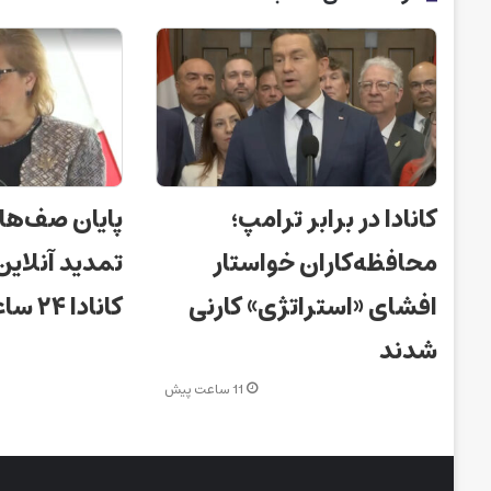
کانادا در برابر ترامپ؛
پایان صف‌ها
محافظه‌کاران خواستار
تمدید آنلای
افشای «استراتژی» کارنی
کانادا ۲۴ ساعته شد!
شدند
11 ساعت پیش