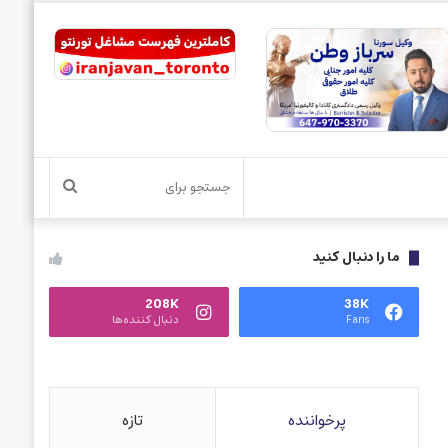
جستجو
برای
ما را دنبال کنید
208K
38K
Fans
دنبال کننده‌ها
پرخواننده
تازه