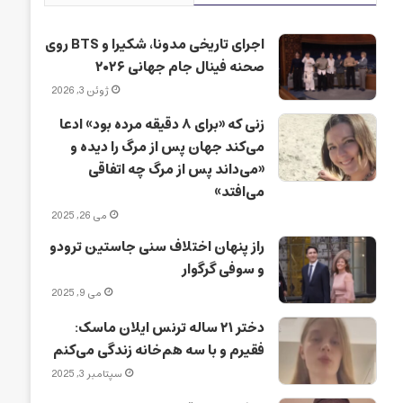
اجرای تاریخی مدونا، شکیرا و BTS روی
صحنه فینال جام جهانی ۲۰۲۶
ژوئن 3, 2026
زنی که «برای ۸ دقیقه مرده بود» ادعا
می‌کند جهان پس از مرگ را دیده و
«می‌داند پس از مرگ چه اتفاقی
می‌افتد»
می 26, 2025
راز پنهان اختلاف سنی جاستین ترودو
و سوفی گرگوار
می 9, 2025
دختر ۲۱ ساله ترنس ایلان ماسک:
فقیرم و با سه هم‌خانه زندگی می‌کنم
سپتامبر 3, 2025