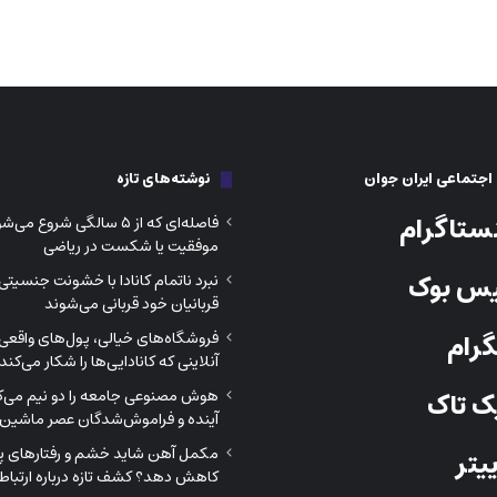
جتماعی ایران جوان
نوشته‌های تازه
ستاگرام
فاصله‌ای که از ۵ سالگی شروع م
موفقیت یا شکست در ریاضی
س بوک
نبرد ناتمام کانادا با خشونت جنسیتی
قربانیان خود قربانی می‌شوند
رام
فروشگاه‌های خیالی، پول‌های واقعی؛
آنلاینی که کانادایی‌ها را شکار می‌کند
هوش مصنوعی جامعه را دو نیم می‌کن
 تاک
آینده و فراموش‌شدگان عصر ماشین‌
مکمل آهن شاید خشم و رفتارهای پرخ
یتر
کاهش دهد؟ کشف تازه درباره ارتباط 