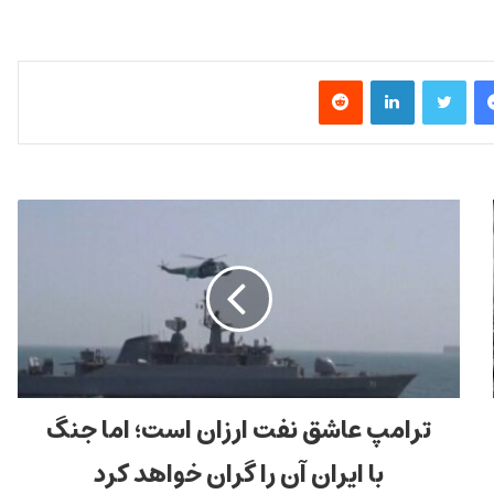
فیس بوک
توییتر
لینکدین
‫رددیت
ترامپ عاشق نفت ارزان است؛ اما جنگ
با ایران آن را گران خواهد کرد