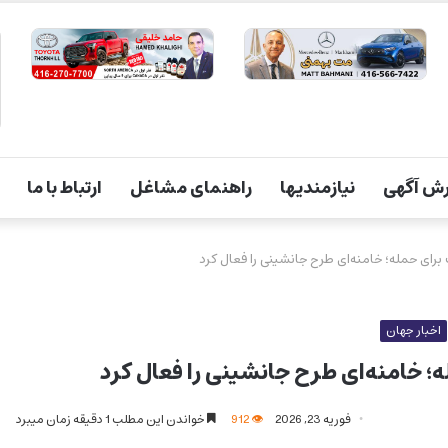
ش آگهی
نیازمندیها
راهنمای مشاغل
ارتباط با ما
برای حمله؛ خامنه‌ای طرح جانشینی را فعال کرد
اخبار جهان
؛ خامنه‌ای طرح جانشینی را فعال کرد
فوریه 23, 2026
912
خواندن این مطلب 1 دقیقه زمان میبرد