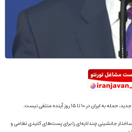
۱۰ تا ۱۵ روز آینده منتفی نیست.
زارش The New York Times، خامنه‌ای ساختار جانشینی چندلایه‌ای را برای پست‌های کلیدی نظامی و