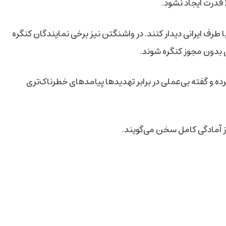
قدرت ایجاد نشود.
یندگان آمریکا به رهبری Steve Witkoff در ژنو با طرف ایرانی دیدار کنند. در واشنگتن نیز برخی نمایندگان کنگره
ی بدون مجوز کنگره شوند.
اقدام نظامی حمایت کرده و گفته بی‌عملی در برابر تهدیدها پیامدهای خطرناک‌تری
ز آمادگی کامل سخن می‌گویند.