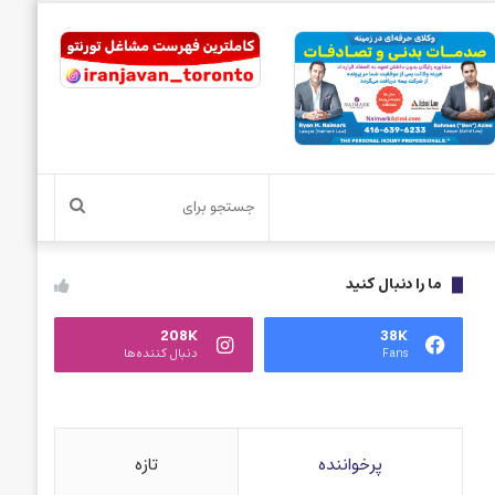
جستجو
برای
ما را دنبال کنید
208K
38K
Fans
دنبال کننده‌ها
پرخواننده
تازه