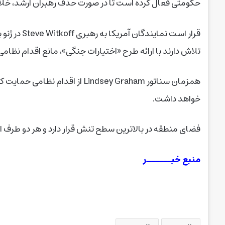
حکومتی فعال کرده است تا در صورت حذف رهبران ارشد، خلأ 
قرار است نما
تلاش دارند با ارائه طرح «اختیارات جنگی»، مانع اقدام نظام
همزمان سناتور Lindsey Graham از 
خواهد داشت.
فضای منطقه در بالاترین سطح تنش قرار دارد و هر دو طرف ا
منبع خبــــــر