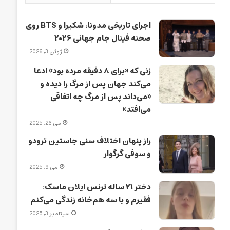
اجرای تاریخی مدونا، شکیرا و BTS روی
صحنه فینال جام جهانی ۲۰۲۶
ژوئن 3, 2026
زنی که «برای ۸ دقیقه مرده بود» ادعا
می‌کند جهان پس از مرگ را دیده و
«می‌داند پس از مرگ چه اتفاقی
می‌افتد»
می 26, 2025
راز پنهان اختلاف سنی جاستین ترودو
و سوفی گرگوار
می 9, 2025
دختر ۲۱ ساله ترنس ایلان ماسک:
فقیرم و با سه هم‌خانه زندگی می‌کنم
سپتامبر 3, 2025