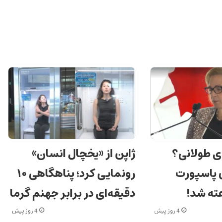
ی طولانی؟
ژاپن از «یخچال انسان»
ن پاسپورت
رونمایی کرد؛ پناهگاهی ۱۰
دقیقه‌ای در برابر جهنم گرما
4 روز پیش
4 روز پیش