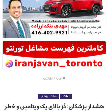
خانه
/
مقالات
مقالات
مقالات پزشکی
هشدار پزشکان: دُز بالای یک ویتامین و خطر