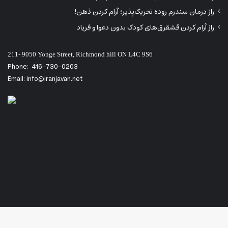
راز درمان سندرم روده تحریک‌پذیر؛ آرام کردن ذهن!
راز آرام کردن قشقرق‌های کودک بدون دعوا و فریاد
211- 9050 Yonge Street, Richmond hill ON L4C 9S6
Phone:
416-730-0203
Email: info@iranjavan.net