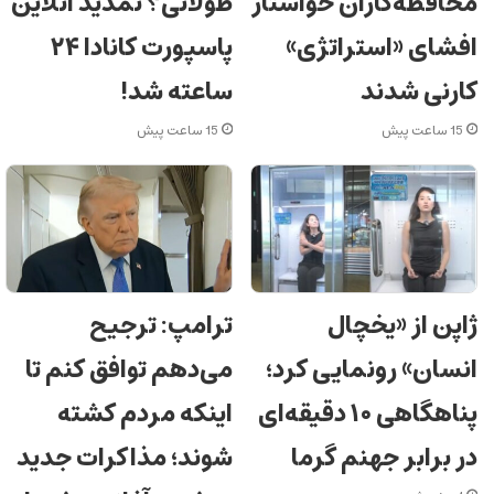
محافظه‌کاران خواستار
طولانی؟ تمدید آنلاین
افشای «استراتژی»
پاسپورت کانادا ۲۴
کارنی شدند
ساعته شد!
15 ساعت پیش
15 ساعت پیش
ژاپن از «یخچال
ترامپ: ترجیح
انسان» رونمایی کرد؛
می‌دهم توافق کنم تا
پناهگاهی ۱۰ دقیقه‌ای
اینکه مردم کشته
در برابر جهنم گرما
شوند؛ مذاکرات جدید