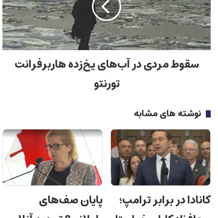
سقوط مردی در آب‌های یخ‌زده هاربرفرانت
تورنتو
نوشته های مشابه
کانادا در برابر ترامپ؛
پایان صف‌های