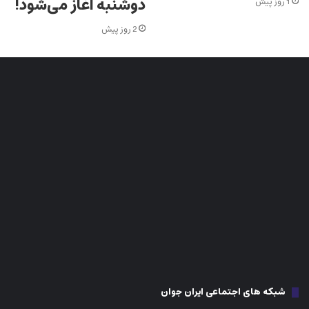
دوشنبه آغاز می‌شود!
1 روز پیش
2 روز پیش
شبکه های اجتماعی ایران جوان
اینستاگرام
فیس بوک
تلگرام
تیک تاک
توییتر