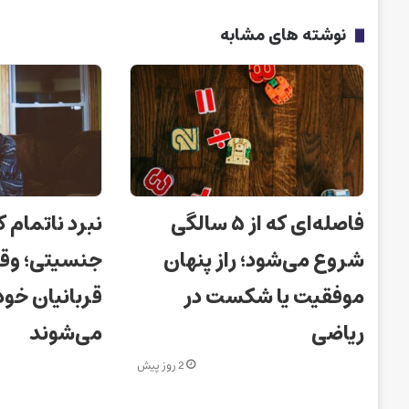
نوشته های مشابه
فاصله‌ای که از ۵ سالگی
نبرد ناتمام ک
شروع می‌شود؛ راز پنهان
جنسیتی؛ وقت
موفقیت یا شکست در
قربانیان خود
ریاضی
می‌شوند
2 روز پیش