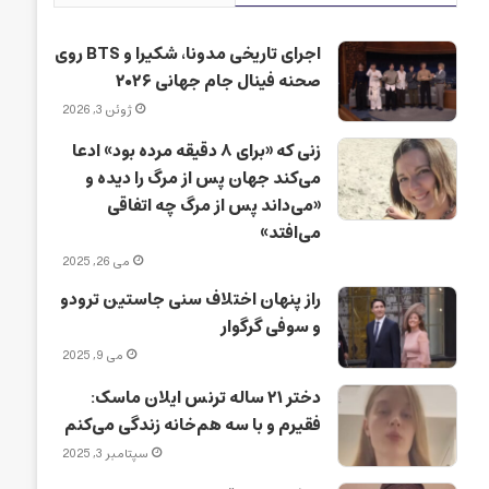
اجرای تاریخی مدونا، شکیرا و BTS روی
صحنه فینال جام جهانی ۲۰۲۶
ژوئن 3, 2026
زنی که «برای ۸ دقیقه مرده بود» ادعا
می‌کند جهان پس از مرگ را دیده و
«می‌داند پس از مرگ چه اتفاقی
می‌افتد»
می 26, 2025
راز پنهان اختلاف سنی جاستین ترودو
و سوفی گرگوار
می 9, 2025
دختر ۲۱ ساله ترنس ایلان ماسک:
فقیرم و با سه هم‌خانه زندگی می‌کنم
سپتامبر 3, 2025