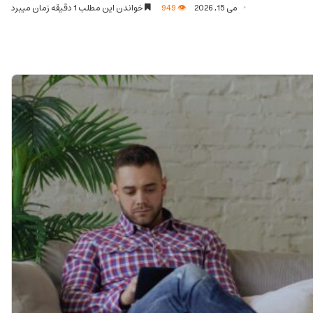
می 15, 2026
949
خواندن این مطلب 1 دقیقه زمان میبرد