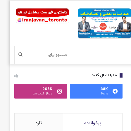
جستجو
برای
ما را دنبال کنید
208K
38K
Fans
دنبال کننده‌ها
پرخواننده
تازه