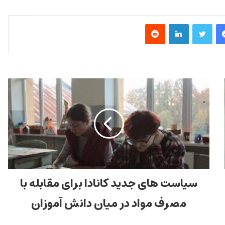
فیس بوک
توییتر
لینکدین
‫رددیت
سیاست های جدید کانادا برای مقابله با
مصرف مواد در میان دانش آموزان