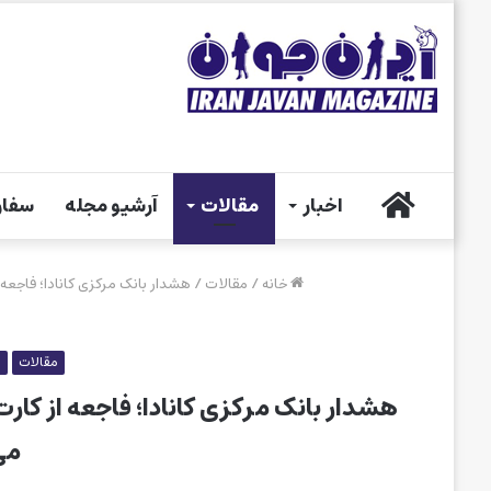
خانه
اخبار
مقالات
آرشیو مجله
سفار
خانه
/
مقالات
/
هشدار بانک مرکزی کانادا؛ فاجعه 
مقالات
م
هشدار بانک مرکزی کانادا؛ فاجعه از کار
می