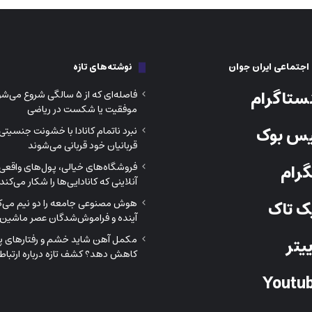
جتماعی ایران جوان
نوشته‌های تازه
ستاگرام
فاصله‌ای که از ۵ سالگی شروع م
موفقیت یا شکست در ریاضی
س بوک
نبرد ناتمام کانادا با خشونت جنسیتی
قربانیان خود قربانی می‌شوند
رام
فروشگاه‌های خیالی، پول‌های واقعی؛
آنلاینی که کانادایی‌ها را شکار می‌کند
هوش مصنوعی جامعه را دو نیم می‌کن
 تاک
آینده و فراموش‌شدگان عصر ماشین‌
مکمل آهن شاید خشم و رفتارهای پرخ
یتر
کاهش دهد؟ کشف تازه درباره ارتباط 