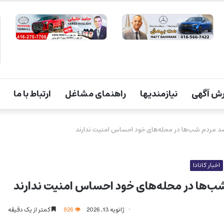
ش آگهی
نیازمندیها
راهنمای مشاغل
ارتباط با ما
اخبار کانادا
ژانویه 13, 2026
926
کمتر از یک دقیقه