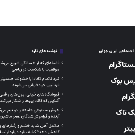
جتماعی ایران جوان
نوشته‌های تازه
ستاگرام
فاصله‌ای که از ۵ سالگی شروع م
موفقیت یا شکست در ریاضی
س بوک
نبرد ناتمام کانادا با خشونت جنسیتی
قربانیان خود قربانی می‌شوند
رام
فروشگاه‌های خیالی، پول‌های واقعی؛
آنلاینی که کانادایی‌ها را شکار می‌کند
هوش مصنوعی جامعه را دو نیم می‌کن
 تاک
آینده و فراموش‌شدگان عصر ماشین‌
مکمل آهن شاید خشم و رفتارهای پرخ
یتر
کاهش دهد؟ کشف تازه درباره ارتباط 