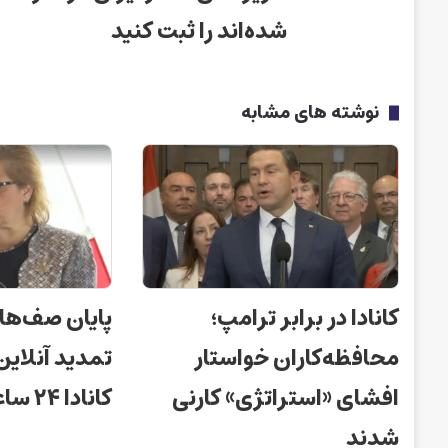
شده‌اند را ثبت کنید
نوشته های مشابه
کانادا در برابر ترامپ؛
پایان صف‌ها
محافظه‌کاران خواستار
تمدید آنلای
افشای «استراتژی» کارنی
کانادا ۲۴ ساعته شد!
شدند