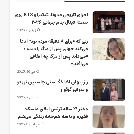
اجرای تاریخی مدونا، شکیرا و BTS روی
صحنه فینال جام جهانی ۲۰۲۶
ژوئن 3, 2026
زنی که «برای ۸ دقیقه مرده بود» ادعا
می‌کند جهان پس از مرگ را دیده و
«می‌داند پس از مرگ چه اتفاقی
می‌افتد»
می 26, 2025
راز پنهان اختلاف سنی جاستین ترودو
و سوفی گرگوار
می 9, 2025
دختر ۲۱ ساله ترنس ایلان ماسک:
فقیرم و با سه هم‌خانه زندگی می‌کنم
سپتامبر 3, 2025