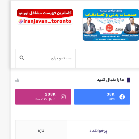
جستجو
برای
ما را دنبال کنید
208K
38K
Fans
دنبال کننده‌ها
پرخواننده
تازه