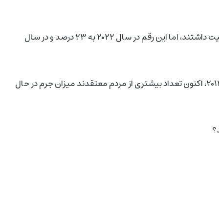
در سال ۲۰۱۵، حدود یک‌سوم مردم به‌طور قاطع احساس امنیت داشتند، اما این رقم در سال ۲۰۲۲ به ۲۳ درصد و در سال
نگاه عمومی به جرم و جنایت نیز تغییر کرده و برخلاف سال ۲۰۱۴، اکنون تعداد بیشتری از مردم معتقدند میزان جرم در حال
؟