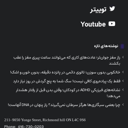
توییتر
Youtube
نوشته‌های تازه
راز مغز جوان‌تر؛ عادت‌های کاری که می‌توانند ساعت پیری مغز را عقب
بکشند
خالکوبی بدون سوزن؛ تاتوی دائمی در پانزده دقیقه، بدون خون و اشک!
فقط یک پیاده‌روی کافی نیست! سگ شما به پنج گردش در روز نیاز دارد
نشانه‌های فیزیکی ADHD در کودکان؛ وقتی بدن قبل از رفتار هشدار
می‌دهد!
چرا بعضی سیگاری‌ها هرگز سرطان نمی‌گیرند؟ راز پنهان در DNA آنهاست!
211- 9050 Yonge Street, Richmond hill ON L4C 9S6
Phone:
416-730-0203