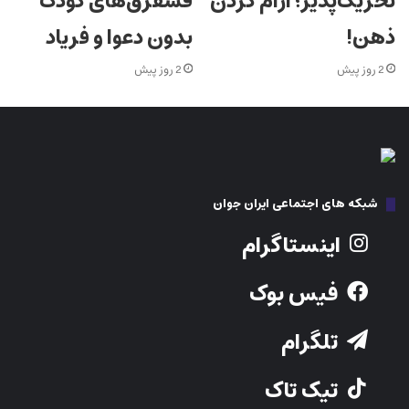
تحریک‌پذیر؛ آرام کردن
قشقرق‌های کودک
ذهن!
بدون دعوا و فریاد
2 روز پیش
2 روز پیش
شبکه های اجتماعی ایران جوان
اینستاگرام
فیس بوک
تلگرام
تیک تاک