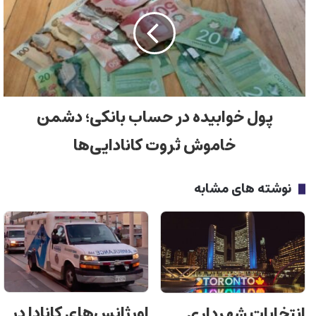
پول خوابیده در حساب بانکی؛ دشمن
خاموش ثروت کانادایی‌ها
نوشته های مشابه
اورژانس‌های کانادا در
انتخابات شهرداری