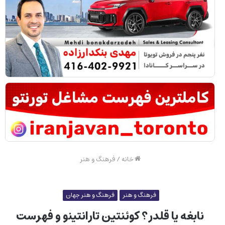
خانه
/
فرهنگ و هنر
فرهنگ و هنر
فرهنگ و هنر جهان
نابغه یا قلدر؟ کوئنتین تارانتینو و فهرست