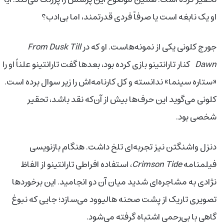
او یک نابغه است یا صرفاً فردی قدرتمند، اما بی‌ادب؟
جورج کلونی یکی از نمونه‌هاست. او که در
From Dusk Till
Dawn
کنار تارانتینو بازی کرده بود، بعدها گفت تارانتینو علناً او را
«ستاره سینما» ندانسته و کل کارنامه‌اش را زیر سوال برده است.
کلونی می‌گوید این حرف‌ها بیش از آن‌که نقد باشد، تحقیر
شخصی بود.
دنزل واشنگتن نیز تجربه‌ای تلخ داشت. هنگام بازنویسی
فیلمنامه
Crimson Tide
، استفاده افراطی تارانتینو از الفاظ
نژادی به مشاجره‌ای شدید میان آن دو انجامید. این برخوردها
تصویری تاریک از پشت صحنه هالیوود می‌سازد؛ جایی که نبوغ
گاهی با بی‌رحمی اشتباه گرفته می‌شود.