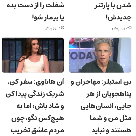
شدن با پارتنر
شغلت را از دست بده
جدیدش!
یا بیمار شو!
2 روز پیش
7 روز پیش
بن استیلر: مهاجران و
آن‌ هاتاوی: سفر کن،
پناهجویان از هر
شریک زندگی پیدا کن
جایی، انسان‌هایی
و شاد باش؛ اما به
مثل من و شما
هیچ‌کس نگو، چون
هستند و نباید
مردم عاشق تخریب