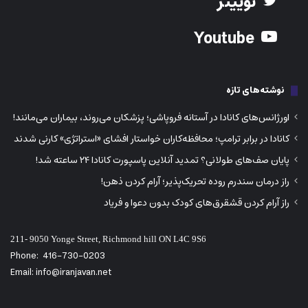
راز درمان سندرم روده تحریک‌پذیر؛ آرام کردن ذهن!
راز آرام کردن قشقرق‌های کودک بدون دعوا و فریاد
211- 9050 Yonge Street, Richmond hill ON L4C 9S6
Phone:
416-730-0203
Email: info@iranjavan.net