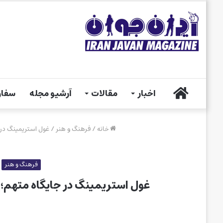
خانه
اخبار
مقالات
آرشیو مجله
سفار
خانه
/
فرهنگ و هنر
/
غول استریمینگ در جایگاه متهم؛ آیا
فرهنگ و هنر
غول استریمینگ در جایگاه متهم؛ آیا Netflix از شما جاسوسی می