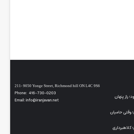
211- 9050 Yonge Street, Richmond hill ON L4C 9S6
Phone:
416-730-0203
ی‌شود؛ راز پنهان
Email: info@iranjavan.net
؛ وقتی حامیان
 کلاهبرداری