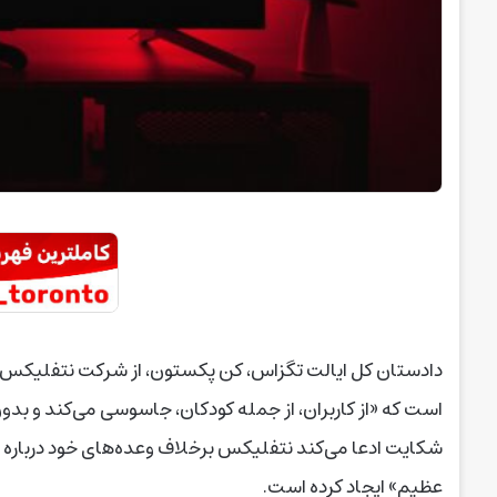
دادستان کل ایالت تگزاس، کن پکستون، از شرکت نتفلیکس ش
است که «از کاربران، از جمله کودکان، جاسوسی می‌کند و بدون 
شکایت ادعا می‌کند نتفلیکس برخلاف وعده‌های خود دربار
عظیم» ایجاد کرده است.