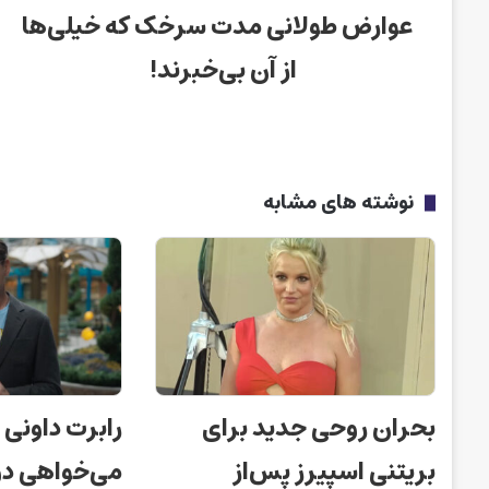
عوارض طولانی مدت سرخک که خیلی‌ها
از آن بی‌خبرند!
نوشته های مشابه
بحران روحی جدید برای
رابرت داونی 
بریتنی اسپیرز پس‌از
می‌خواهی دو