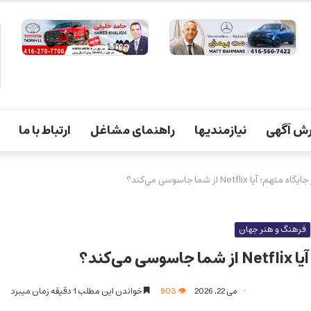
ش آگهی
نیازمندیها
راهنمای مشاغل
ارتباط با ما
 Netflix از شما جاسوسی می‌کند؟
فرهنگ و هنر جهان
‌کند؟
می 22, 2026
903
خواندن این مطلب 1 دقیقه زمان میبرد