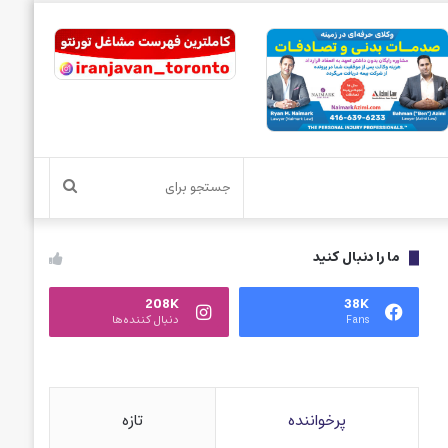
جستجو
برای
ما را دنبال کنید
208K
38K
Fans
دنبال کننده‌ها
پرخواننده
تازه