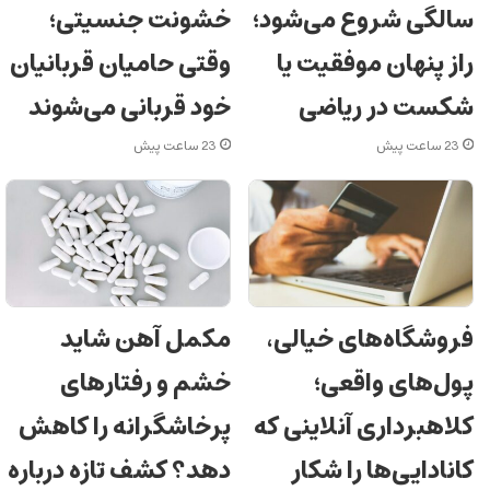
سالگی شروع می‌شود؛
خشونت جنسیتی؛
راز پنهان موفقیت یا
وقتی حامیان قربانیان
شکست در ریاضی
خود قربانی می‌شوند
23 ساعت پیش
23 ساعت پیش
فروشگاه‌های خیالی،
مکمل آهن شاید
پول‌های واقعی؛
خشم و رفتارهای
کلاهبرداری آنلاینی که
پرخاشگرانه را کاهش
کانادایی‌ها را شکار
دهد؟ کشف تازه درباره