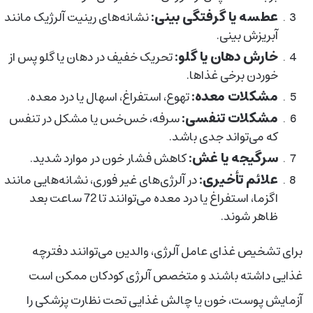
عطسه یا گرفتگی بینی:
نشانه‌های رینیت آلرژیک مانند
آبریزش بینی.
خارش دهان یا گلو:
تحریک خفیف در دهان یا گلو پس از
خوردن برخی غذاها.
مشکلات معده:
تهوع، استفراغ، اسهال یا درد معده.
مشکلات تنفسی:
سرفه، خس‌خس یا مشکل در تنفس
که می‌تواند جدی باشد.
سرگیجه یا غش:
کاهش فشار خون در موارد شدید.
علائم تأخیری:
در آلرژی‌های غیر فوری، نشانه‌هایی مانند
اگزما، استفراغ یا درد معده می‌توانند تا 72 ساعت بعد
ظاهر شوند.
برای تشخیص غذای عامل آلرژی، والدین می‌توانند دفترچه
غذایی داشته باشند و متخصص آلرژی کودکان ممکن است
آزمایش پوست، خون یا چالش غذایی تحت نظارت پزشکی را