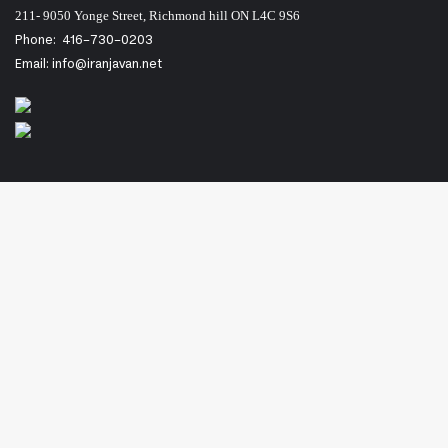
211- 9050 Yonge Street, Richmond hill ON L4C 9S6
Phone:
416-730-0203
Email: info@iranjavan.net