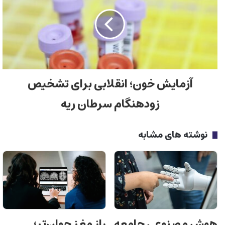
آزمایش خون؛ انقلابی برای تشخیص
زودهنگام سرطان ریه
نوشته های مشابه
هوش مصنوعی جامعه
راز مغز جوان‌تر؛