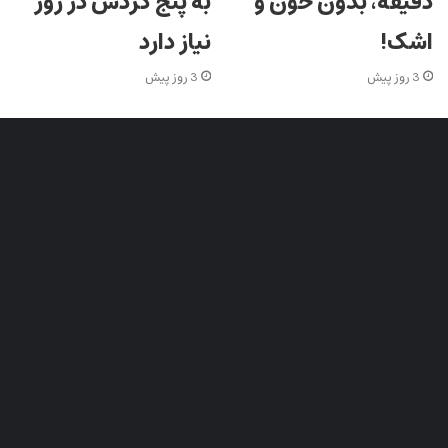
دقیقه، بدون خون و
به پنج گردش در روز
اشک!
نیاز دارد
3 روز پیش
3 روز پیش
شبکه های اجتماعی ایران جوان
اینستاگرام
فیس بوک
تلگرام
تیک تاک