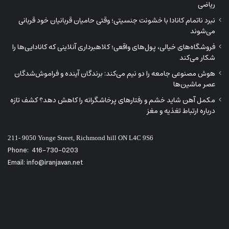
211- 9050 Yonge Street, Richmond hill ON L4C 9S6
Phone:
416-730-0203
Email: info@iranjavan.net