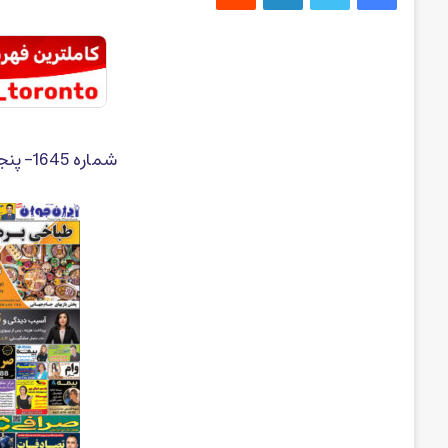
شماره 1645– پنجشنبه 11 تیر ماه 1405