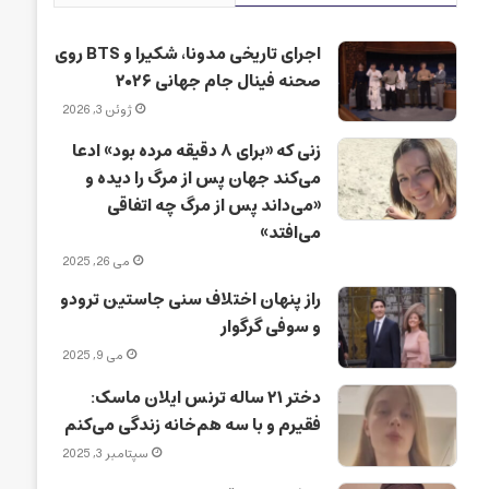
اجرای تاریخی مدونا، شکیرا و BTS روی
صحنه فینال جام جهانی ۲۰۲۶
ژوئن 3, 2026
زنی که «برای ۸ دقیقه مرده بود» ادعا
می‌کند جهان پس از مرگ را دیده و
«می‌داند پس از مرگ چه اتفاقی
می‌افتد»
می 26, 2025
راز پنهان اختلاف سنی جاستین ترودو
و سوفی گرگوار
می 9, 2025
دختر ۲۱ ساله ترنس ایلان ماسک:
فقیرم و با سه هم‌خانه زندگی می‌کنم
سپتامبر 3, 2025