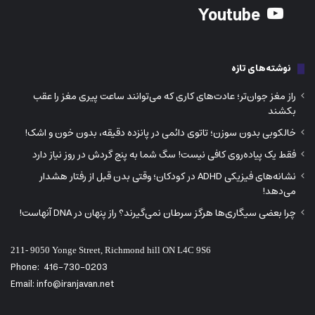
Youtube
نوشته‌های تازه
راز مغز جوان‌تر؛ عادت‌های کاری که می‌توانند ساعت پیری مغز را عقب
بکشند
خالکوبی بدون سوزن؛ تاتوی دائمی در پانزده دقیقه، بدون خون و اشک!
فقط یک پیاده‌روی کافی نیست! سگ شما به پنج گردش در روز نیاز دارد
نشانه‌های فیزیکی ADHD در کودکان؛ وقتی بدن قبل از رفتار هشدار
می‌دهد!
چرا بعضی سیگاری‌ها هرگز سرطان نمی‌گیرند؟ راز پنهان در DNA آنهاست!
211- 9050 Yonge Street, Richmond hill ON L4C 9S6
Phone:
416-730-0203
Email: info@iranjavan.net