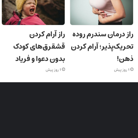
راز درمان سندرم روده
راز آرام کردن
تحریک‌پذیر؛ آرام کردن
قشقرق‌های کودک
ذهن!
بدون دعوا و فریاد
1 روز پیش
1 روز پیش