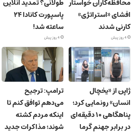
محافظه‌کاران خواستار
طولانی؟ تمدید آنلاین
افشای «استراتژی»
پاسپورت کانادا ۲۴
کارنی شدند
ساعته شد!
4 روز پیش
4 روز پیش
ژاپن از «یخچال
ترامپ: ترجیح
انسان» رونمایی کرد؛
می‌دهم توافق کنم تا
پناهگاهی ۱۰ دقیقه‌ای
اینکه مردم کشته
در برابر جهنم گرما
شوند؛ مذاکرات جدید