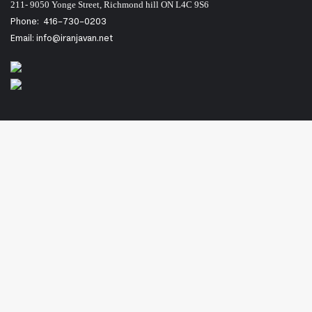
211- 9050 Yonge Street, Richmond hill ON L4C 9S6
Phone:
416-730-0203
Email: info@iranjavan.net