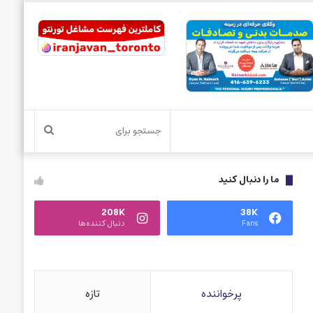
جستجو
برای
ما را دنبال کنید
208K
38K
Fans
دنبال کننده‌ها
پرخواننده
تازه