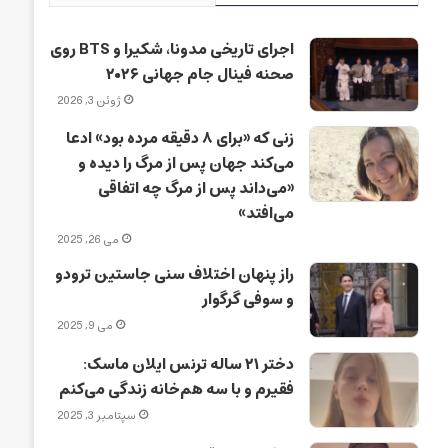
اجرای تاریخی مدونا، شکیرا و BTS روی
صحنه فینال جام جهانی ۲۰۲۶
ژوئن 3, 2026
زنی که «برای ۸ دقیقه مرده بود» ادعا
می‌کند جهان پس از مرگ را دیده و
«می‌داند پس از مرگ چه اتفاقی
می‌افتد»
می 26, 2025
راز پنهان اختلاف سنی جاستین ترودو
و سوفی گرگوار
می 9, 2025
دختر ۲۱ ساله ترنس ایلان ماسک:
فقیرم و با سه هم‌خانه زندگی می‌کنم
سپتامبر 3, 2025