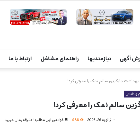
ش آگهی
نیازمندیها
راهنمای مشاغل
ارتباط با ما
بهداشت جایگزین سالم نمک را معرفی کرد!
 و دانش
زین سالم نمک را معرفی کرد!
ژانویه 26, 2026
938
خواندن این مطلب 1 دقیقه زمان میبرد