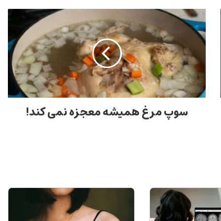
سوپ مرغ همیشه معجزه نمی کند!