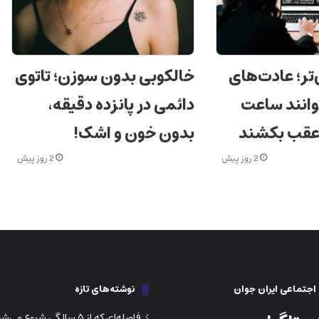
‌تر؛ عادت‌های
خالکوبی بدون سوزن؛ تاتوی
وانند ساعت
دائمی در پانزده دقیقه،
 عقب بکشند
بدون خون و اشک!
2 روز پیش
2 روز پیش
جتماعی ایران جوان
نوشته‌های تازه
فاصله‌ای که از ۵ سالگی شروع م