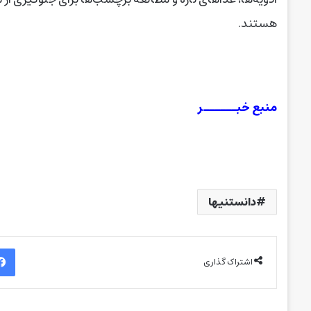
هستند.
منبع خبــــــر
دانستنیها
اشتراک گذاری