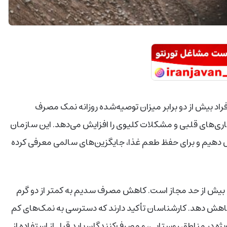
‌دهد که بیشتر افراد بیش از دو برابر میزان توصیه‌شده روزانه نمک مصرف
اری‌های قلبی و مشکلات کلیوی را افزایش می‌دهد. این سازمان
هش دهیم و برای حفظ طعم غذا، جایگزین‌های سالمی معرفی کرده
ف نمک روزانه هر نفر 9.8 گرم است که بیش از حد مجاز است. کاهش مصرف سدیم به کمتر از دو گرم
ا کاهش دهد. کارشناسان تأکید دارند که دسترسی به نمک‌های کم
یژه در مناطق روستایی، و مصرف‌کنندگان باید قبل از استفاده از