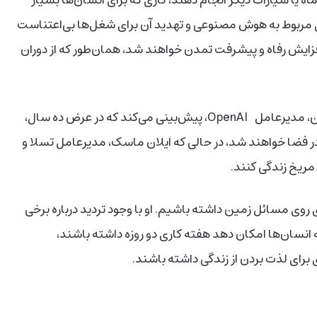
 مربوط به هوش مصنوعی و تهدید آن برای شغل‌ها بی‌اعتناست
فزایش رفاه و پیشرفت تمدن خواهند شد، همان‌طور که از دوران
این دیدگاه خوشبینانه، تنها مختص بزوس نیست. سم آلتمن، مدیرعامل OpenAI، پیش‌بینی می‌کند که در عرض ده سال،
در فضا خواهند شد، در حالی که ایلان ماسک، مدیرعامل تسلا و
روی مسائل زمین داشته باشیم. او با وجود تردید درباره برخی
سان‌ها امکان دهد هفته کاری دو روزه داشته باشند،
رای لذت بردن از زندگی داشته باشند.