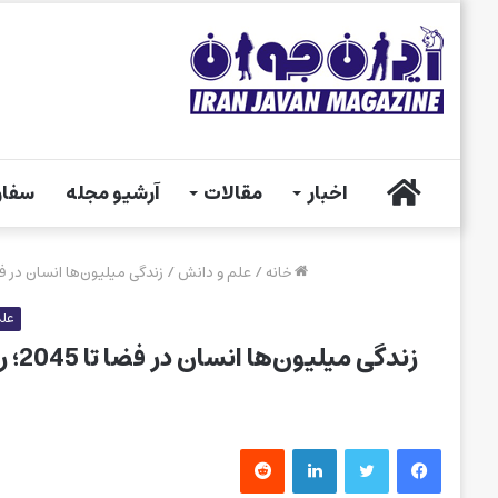
خانه
اخبار
مقالات
آرشیو مجله
سفار
خانه
/
علم و دانش
/
زندگی میلیون‌ها انسان در فضا تا 2045؛ ربات‌ها جایگزین ما در سفرهای
علم
زندگی میلیون‌ها انسان در فضا تا 2045؛ ربات‌ها جایگزین ما در سفرهای کاری می‌شوند
فیس بوک
توییتر
لینکدین
‫رددیت