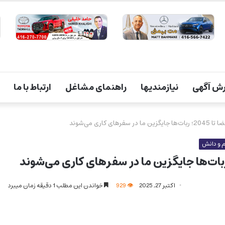
ش آگهی
نیازمندیها
راهنمای مشاغل
ارتباط با ما
 کاری می‌شوند
 و دانش
اکتبر 27, 2025
929
خواندن این مطلب 1 دقیقه زمان میبرد