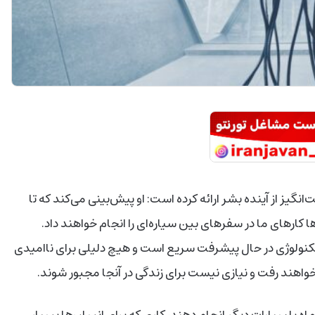
زون و Blue Origin، تصویری شگفت‌انگیز از آینده بشر ارائه کرده است: او پیش‌بینی می‌کند که تا
بات‌ها کارهای ما در سفرهای بین سیاره‌ای را انجام خواهند داد.
Italian Tech  اظهار داشت که تکنولوژی در حال پیشرفت سریع است و هیچ دلیلی برای ناامیدی
ا خواهند رفت و نیازی نیست برای زندگی در آنجا مجبور شوند.
اه یا سیارات دیگر انجام دهند، کاری که برای انسان‌ها بسیار