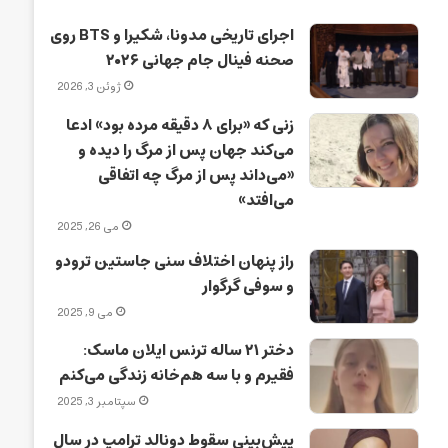
اجرای تاریخی مدونا، شکیرا و BTS روی
صحنه فینال جام جهانی ۲۰۲۶
ژوئن 3, 2026
زنی که «برای ۸ دقیقه مرده بود» ادعا
می‌کند جهان پس از مرگ را دیده و
«می‌داند پس از مرگ چه اتفاقی
می‌افتد»
می 26, 2025
راز پنهان اختلاف سنی جاستین ترودو
و سوفی گرگوار
می 9, 2025
دختر ۲۱ ساله ترنس ایلان ماسک:
فقیرم و با سه هم‌خانه زندگی می‌کنم
سپتامبر 3, 2025
پیش‌بینی سقوط دونالد ترامپ در سال