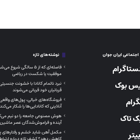
جتماعی ایران جوان
نوشته‌های تازه
ستاگرام
فاصله‌ای که از ۵ سالگی شروع م
موفقیت یا شکست در ریاضی
س بوک
نبرد ناتمام کانادا با خشونت جنسیتی
قربانیان خود قربانی می‌شوند
رام
فروشگاه‌های خیالی، پول‌های واقعی؛
آنلاینی که کانادایی‌ها را شکار می‌کند
هوش مصنوعی جامعه را دو نیم می‌کن
 تاک
آینده و فراموش‌شدگان عصر ماشین‌
مکمل آهن شاید خشم و رفتارهای پرخ
یتر
کاهش دهد؟ کشف تازه درباره ارتباط 