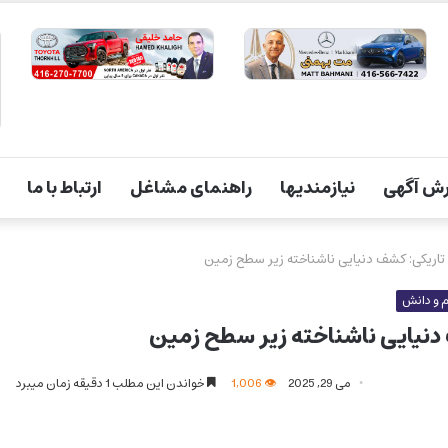
ش آگهی
نیازمندیها
راهنمای مشاغل
ارتباط با ما
 تاریکی: کشف دنیایی ناشناخته زیر سطح زمین
 و دانش
 دنیایی ناشناخته زیر سطح زمین
می 29, 2025
1,006
خواندن این مطلب 1 دقیقه زمان میبرد