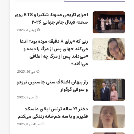
اجرای تاریخی مدونا، شکیرا و BTS روی
صحنه فینال جام جهانی ۲۰۲۶
ژوئن 3, 2026
زنی که «برای ۸ دقیقه مرده بود» ادعا
می‌کند جهان پس از مرگ را دیده و
«می‌داند پس از مرگ چه اتفاقی
می‌افتد»
می 26, 2025
راز پنهان اختلاف سنی جاستین ترودو
و سوفی گرگوار
می 9, 2025
دختر ۲۱ ساله ترنس ایلان ماسک:
فقیرم و با سه هم‌خانه زندگی می‌کنم
سپتامبر 3, 2025