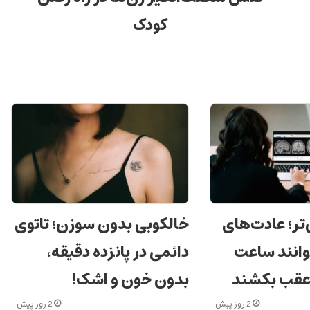
کودک
‌تر؛ عادت‌های
خالکوبی بدون سوزن؛ تاتوی
وانند ساعت
دائمی در پانزده دقیقه،
 عقب بکشند
بدون خون و اشک!
2 روز پیش
2 روز پیش