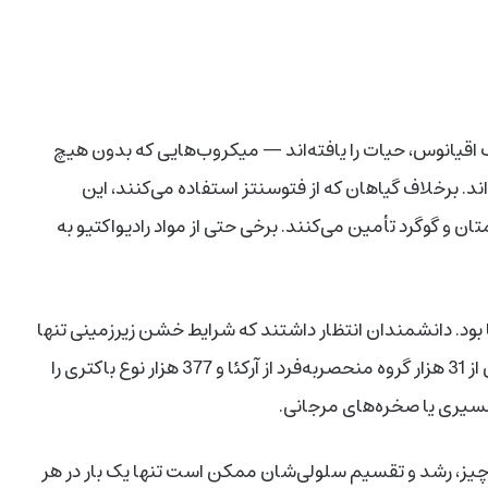
 کیلومتری زمین و تا 491 متری زیر کف اقیانوس، حیات را یافته‌اند — میکروب‌هایی که بدون هیچ
‌اند. برخلاف گیاهان که از فتوسنتز استفاده می‌کنند، این
ن و گوگرد تأمین می‌کنند. برخی حتی از مواد رادیواکتیو به
 بود. دانشمندان انتظار داشتند که شرایط خشن زیرزمینی تنها
روه
منحصربه‌فرد از آرکئا و 377 هزار نوع باکتری را
سیری یا صخره‌های مرجانی.
 ناچیز، رشد و تقسیم سلولی‌شان ممکن است تنها یک بار در هر