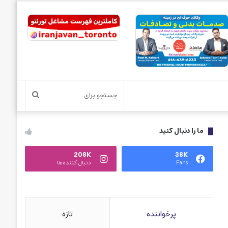
جستجو
برای
ما را دنبال کنید
208K
38K
Fans
دنبال کننده‌ها
پرخواننده
تازه