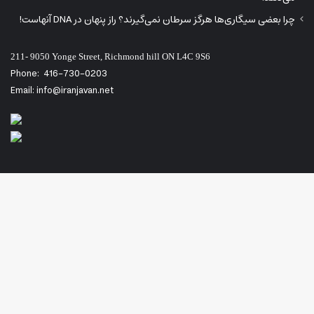
چرا بعضی سیگاری‌ها هرگز سرطان نمی‌گیرند؟ راز پنهان در DNA آنهاست!
211- 9050 Yonge Street, Richmond hill ON L4C 9S6
Phone:
416-730-0203
Email: info@iranjavan.net