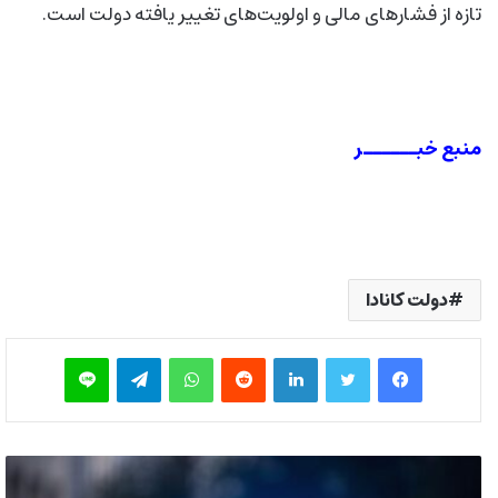
تازه از فشارهای مالی و اولویت‌های تغییر یافته دولت است.
منبع خبــــــر
دولت کانادا
فیس بوک
توییتر
لینکدین
‫رددیت
واتس آپ
تلگرام
لاین