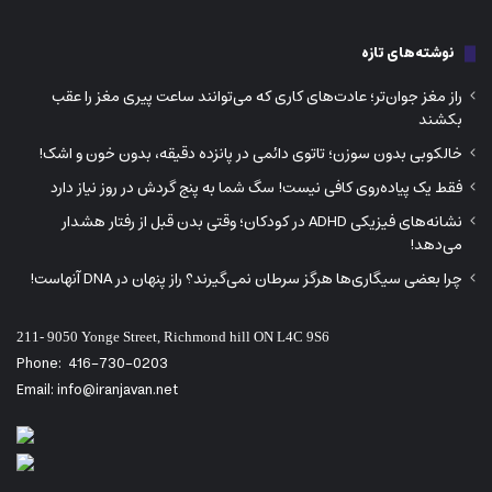
نوشته‌های تازه
راز مغز جوان‌تر؛ عادت‌های کاری که می‌توانند ساعت پیری مغز را عقب
بکشند
خالکوبی بدون سوزن؛ تاتوی دائمی در پانزده دقیقه، بدون خون و اشک!
فقط یک پیاده‌روی کافی نیست! سگ شما به پنج گردش در روز نیاز دارد
نشانه‌های فیزیکی ADHD در کودکان؛ وقتی بدن قبل از رفتار هشدار
می‌دهد!
چرا بعضی سیگاری‌ها هرگز سرطان نمی‌گیرند؟ راز پنهان در DNA آنهاست!
211- 9050 Yonge Street, Richmond hill ON L4C 9S6
Phone:
416-730-0203
Email: info@iranjavan.net