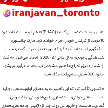
آژانس بهداشت عمومی کانادا (PHAC) اعلام کرده است که حدود
10 درصد از کارکنان خود را اخراج خواهد کرد. مارک جانسون،
سخنگوی این نهاد، تأیید کرد که این تعدیل نیروی گسترده برای
هماهنگی با بودجه سال مالی 27-2026 انجام می‌شود. به گفته
او، شمار دقیق اخراج‌ها هنوز مشخص نیست، اما برآورد می‌شود
حدود 320 شغل تمام‌وقت حذف شود.
جانسون تأکید کرد که این تغییرات به معنای اولویت‌دهی دوباره
به برنامه‌های دولتی، ساده‌سازی طرح‌ها و حتی توقف برخی
فعالیت‌هاست. او افزود این روند جدا از بازبینی جامع هزینه‌های