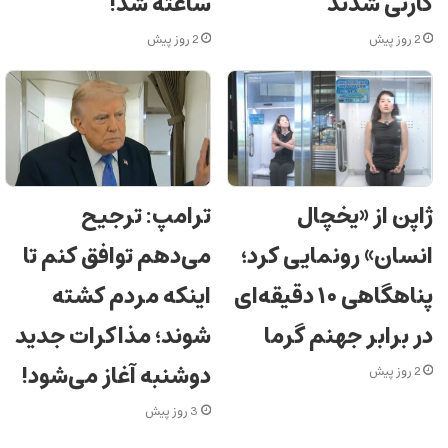
کارنی شدند
ساعته شد!
2 روز پیش
2 روز پیش
ژاپن از «یخچال
ترامپ: ترجیح
انسان» رونمایی کرد؛
می‌دهم توافق کنم تا
پناهگاهی ۱۰ دقیقه‌ای
اینکه مردم کشته
در برابر جهنم گرما
شوند؛ مذاکرات جدید
دوشنبه آغاز می‌شود!
2 روز پیش
3 روز پیش