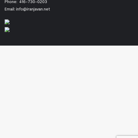
Phone:
416-730-0203
Email: info@iranjavan.net