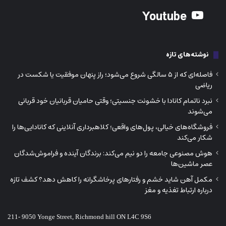
Youtube
نوشته‌های تازه
فاصله‌ای که از ۵ سالگی شروع می‌شود؛ راز پنهان موفقیت یا شکست در
ریاضی
نبرد ناتمام کانادا با خشونت جنسیتی؛ وقتی حامیان قربانیان خود قربانی
می‌شوند
فروشگاه‌های خیالی، پول‌های واقعی؛ کلاهبرداری آنلاینی که کانادایی‌ها را
شکار می‌کند
هوش مصنوعی جامعه را دو نیم می‌کند: برندگان آینده و فراموش‌شدگان
عصر ماشین‌ها
مکمل آهن شاید خشم و رفتارهای پرخاشگرانه را کاهش دهد؟ کشف تازه
درباره ارتباط تغذیه و مغز
211- 9050 Yonge Street, Richmond hill ON L4C 9S6