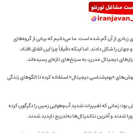
ادی از آن گم شده است. ما می‌دانیم که برخی از گروه‌های
 جهان را شکل دادند. اما اینکه دقیقاً چرا این اتفاق افتاد،
ای دیجیتال مدرن، به سرنخ‌های تازه‌ای رسیده‌اند.
ز روش‌های «بوم‌شناسی دیجیتال» استفاده کرده تا الگوهای زندگی
وره‌ای بین ۶۰ هزار تا ۳۵ هزار سال پیش بود؛ زمانی که تغییرات شدید آب‌وهوایی زمین را دگرگون کرده
پا شدند و آخرین نئاندرتال‌ها به‌تدریج ناپدید شدند.