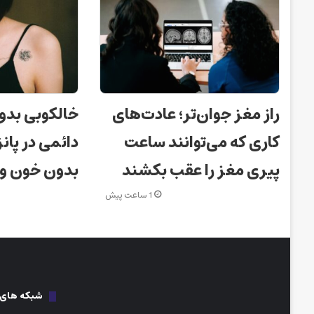
راز مغز جوان‌تر؛ عادت‌های
خالکوبی بدو
کاری که می‌توانند ساعت
دائمی در پانز
پیری مغز را عقب بکشند
بدون خون و
1 ساعت پیش
شبکه های ا