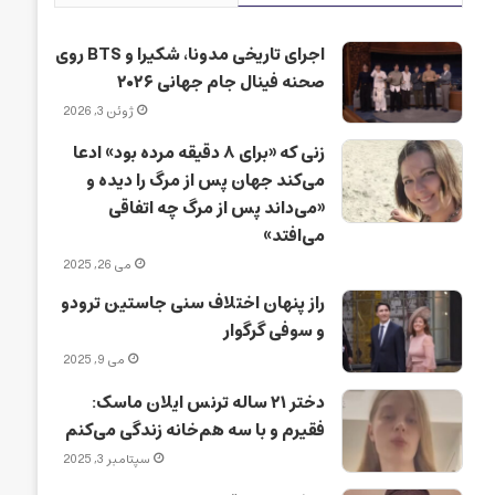
اجرای تاریخی مدونا، شکیرا و BTS روی
صحنه فینال جام جهانی ۲۰۲۶
ژوئن 3, 2026
زنی که «برای ۸ دقیقه مرده بود» ادعا
می‌کند جهان پس از مرگ را دیده و
«می‌داند پس از مرگ چه اتفاقی
می‌افتد»
می 26, 2025
راز پنهان اختلاف سنی جاستین ترودو
و سوفی گرگوار
می 9, 2025
دختر ۲۱ ساله ترنس ایلان ماسک:
فقیرم و با سه هم‌خانه زندگی می‌کنم
سپتامبر 3, 2025