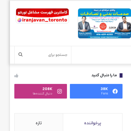
جستجو
برای
ما را دنبال کنید
208K
38K
Fans
دنبال کننده‌ها
پرخواننده
تازه