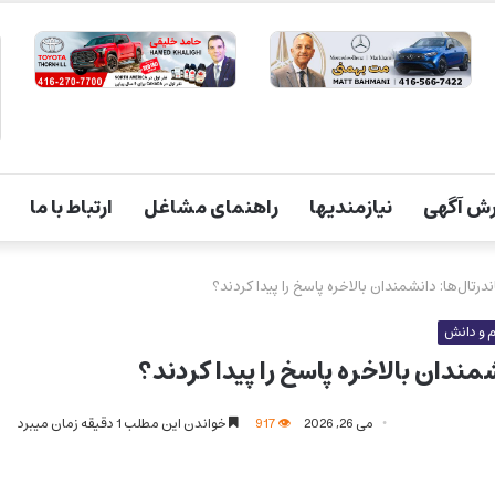
ش آگهی
نیازمندیها
راهنمای مشاغل
ارتباط با ما
ندرتال‌ها: دانشمندان بالاخره پاسخ را پیدا کردند؟
 و دانش
شمندان بالاخره پاسخ را پیدا کردند؟
می 26, 2026
917
خواندن این مطلب 1 دقیقه زمان میبرد