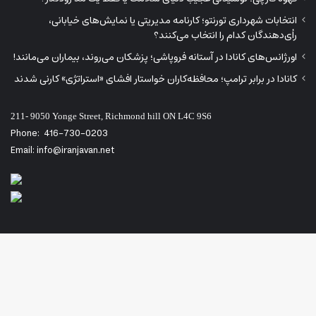
انتخابات شهرداری تورنتو؛ کارنامه مدیریتی یا نمایش‌های خیابانی،
رأی‌دهندگان کدام را انتخاب می‌کنند؟
اورژانس‌های کانادا در آستانه فروپاشی؛ پزشکان می‌روند، بیماران می‌مانند!
کانادا در برابر ترامپ؛ محافظه‌کاران خواستار افشای «استراتژی» کارنی شدند
211- 9050 Yonge Street, Richmond hill ON L4C 9S6
Phone:
416-730-0203
Email: info@iranjavan.net