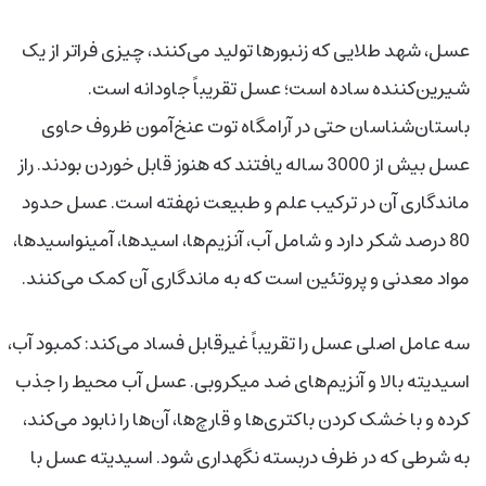
عسل، شهد طلایی که زنبورها تولید می‌کنند، چیزی فراتر از یک
شیرین‌کننده ساده است؛ عسل تقریباً جاودانه است.
باستان‌شناسان حتی در آرامگاه توت عنخ‌آمون ظروف حاوی
عسل بیش از 3000 ساله یافتند که هنوز قابل خوردن بودند. راز
ماندگاری آن در ترکیب علم و طبیعت نهفته است. عسل حدود
80 درصد شکر دارد و شامل آب، آنزیم‌ها، اسیدها، آمینواسیدها،
مواد معدنی و پروتئین است که به ماندگاری آن کمک می‌کنند.
سه عامل اصلی عسل را تقریباً غیرقابل فساد می‌کند: کمبود آب،
اسیدیته بالا و آنزیم‌های ضد میکروبی. عسل آب محیط را جذب
کرده و با خشک کردن باکتری‌ها و قارچ‌ها، آن‌ها را نابود می‌کند،
به شرطی که در ظرف دربسته نگهداری شود. اسیدیته عسل با