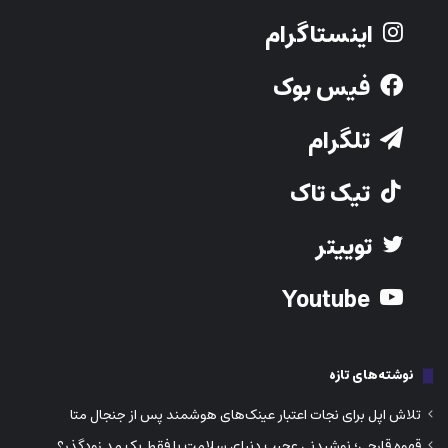
اینستاگرام
فیس بوک
تلگرام
تیک تاک
توییتر
Youtube
نوشته‌های تازه
تلاش اپل برای نجات اعتبار عینک‌های هوشمند پس از جنجال متا
قهوه قارچی؛ نوشیدنی عجیب دنیای سلامت یا فقط یک مد زودگذر؟