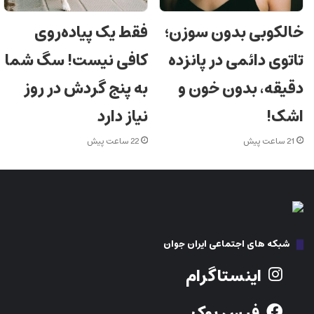
خالکوبی بدون سوزن؛
فقط یک پیاده‌روی
تاتوی دائمی در پانزده
کافی نیست! سگ شما
دقیقه، بدون خون و
به پنج گردش در روز
اشک!
نیاز دارد
21 ساعت پیش
22 ساعت پیش
شبکه های اجتماعی ایران جوان
اینستاگرام
فیس بوک