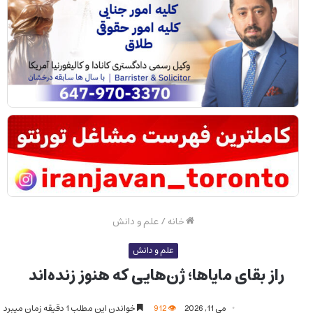
خانه
/
علم و دانش
علم و دانش
راز بقای مایاها؛ ژن‌هایی که هنوز زنده‌اند
می 11, 2026
912
خواندن این مطلب 1 دقیقه زمان میبرد