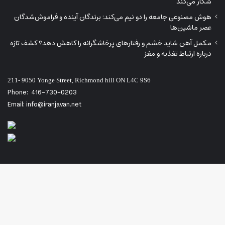
شکار می‌کند
هوش مصنوعی جامعه را دو نیم می‌کند: برندگان آینده و فراموش‌شدگان
عصر ماشین‌ها
مکمل آهن شاید خشم و رفتارهای پرخاشگرانه را کاهش دهد؟ کشف تازه
درباره ارتباط تغذیه و مغز
211- 9050 Yonge Street, Richmond hill ON L4C 9S6
Phone:
416-730-0203
Email: info@iranjavan.net