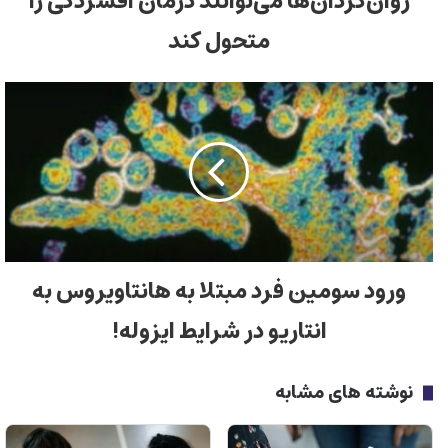
روان‌گردان‌ها می‌توانند درمان افسردگی را
متحول کند
ورود سومین فرد مبتلا به هانتاویروس به
انتاریو در شرایط ایزوله!
نوشته های مشابه