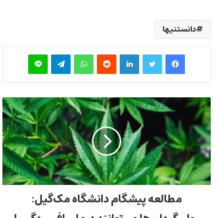
دانستنیها
فیس بوک
توییتر
لینکدین
‫رددیت
واتس آپ
تلگرام
لاین
مطالعه پیشگام دانشگاه مک‌گیل: