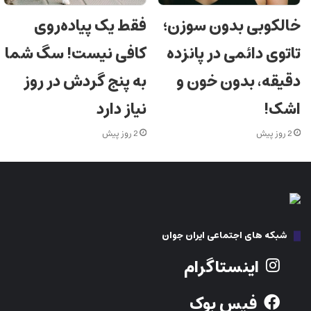
خالکوبی بدون سوزن؛
فقط یک پیاده‌روی
تاتوی دائمی در پانزده
کافی نیست! سگ شما
دقیقه، بدون خون و
به پنج گردش در روز
اشک!
نیاز دارد
2 روز پیش
2 روز پیش
شبکه های اجتماعی ایران جوان
اینستاگرام
فیس بوک