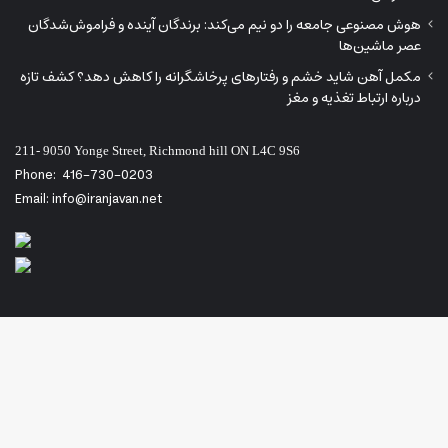
هوش مصنوعی جامعه را دو نیم می‌کند: برندگان آینده و فراموش‌شدگان
عصر ماشین‌ها
مکمل آهن شاید خشم و رفتارهای پرخاشگرانه را کاهش دهد؟ کشف تازه
درباره ارتباط تغذیه و مغز
211- 9050 Yonge Street, Richmond hill ON L4C 9S6
Phone:
416-730-0203
Email: info@iranjavan.net