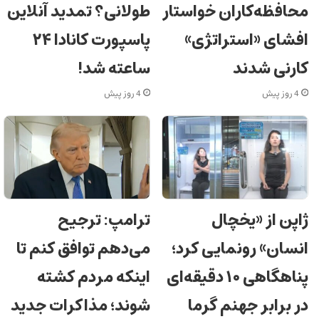
محافظه‌کاران خواستار
طولانی؟ تمدید آنلاین
افشای «استراتژی»
پاسپورت کانادا ۲۴
کارنی شدند
ساعته شد!
4 روز پیش
4 روز پیش
ژاپن از «یخچال
ترامپ: ترجیح
انسان» رونمایی کرد؛
می‌دهم توافق کنم تا
پناهگاهی ۱۰ دقیقه‌ای
اینکه مردم کشته
در برابر جهنم گرما
شوند؛ مذاکرات جدید