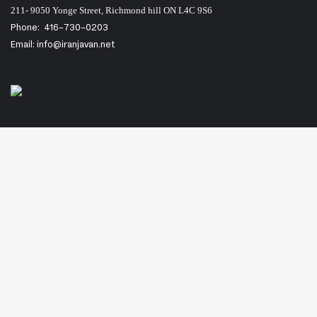
211- 9050 Yonge Street, Richmond hill ON L4C 9S6
Phone:
416-730-0203
Email: info@iranjavan.net