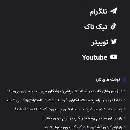
تلگرام
تیک تاک
توییتر
Youtube
نوشته‌های تازه
اورژانس‌های کانادا در آستانه فروپاشی؛ پزشکان می‌روند، بیماران می‌مانند!
کانادا در برابر ترامپ؛ محافظه‌کاران خواستار افشای «استراتژی» کارنی شدند
پایان صف‌های طولانی؟ تمدید آنلاین پاسپورت کانادا ۲۴ ساعته شد!
راز درمان سندرم روده تحریک‌پذیر؛ آرام کردن ذهن!
راز آرام کردن قشقرق‌های کودک بدون دعوا و فریاد