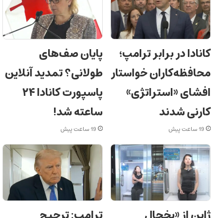
کانادا در برابر ترامپ؛
پایان صف‌های
محافظه‌کاران خواستار
طولانی؟ تمدید آنلاین
افشای «استراتژی»
پاسپورت کانادا ۲۴
کارنی شدند
ساعته شد!
19 ساعت پیش
19 ساعت پیش
ژاپن از «یخچال
ترامپ: ترجیح