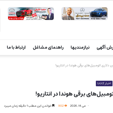
ش آگهی
نیازمندیها
راهنمای مشاغل
ارتباط با ما
اخبار کانادا
می 14, 2026
902
خواندن این مطلب 1 دقیقه زمان میبرد