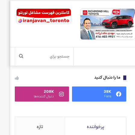
جستجو
برای
ما را دنبال کنید
208K
38K
Fans
دنبال کننده‌ها
پرخواننده
تازه