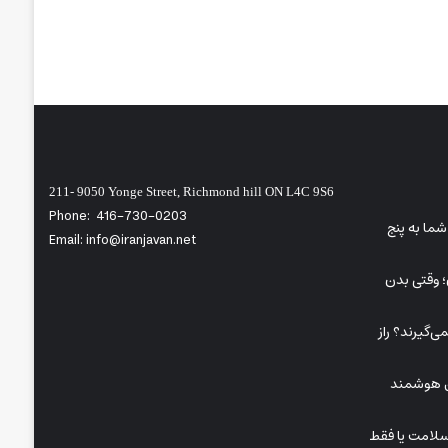
211- 9050 Yonge Street, Richmond hill ON L4C 9S6
Phone:
416-730-0203
ما به پنج
Email: info@iranjavan.net
A در کودکان؛ وقتی بدن
‌گیرند؟ راز
ای هوشمند
سلامت یا فقط