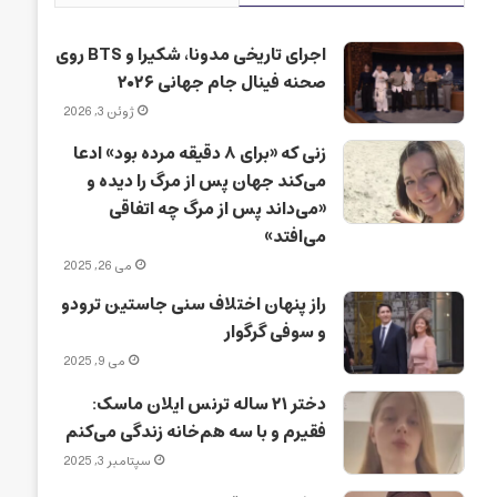
اجرای تاریخی مدونا، شکیرا و BTS روی
صحنه فینال جام جهانی ۲۰۲۶
ژوئن 3, 2026
زنی که «برای ۸ دقیقه مرده بود» ادعا
می‌کند جهان پس از مرگ را دیده و
«می‌داند پس از مرگ چه اتفاقی
می‌افتد»
می 26, 2025
راز پنهان اختلاف سنی جاستین ترودو
و سوفی گرگوار
می 9, 2025
دختر ۲۱ ساله ترنس ایلان ماسک:
فقیرم و با سه هم‌خانه زندگی می‌کنم
سپتامبر 3, 2025