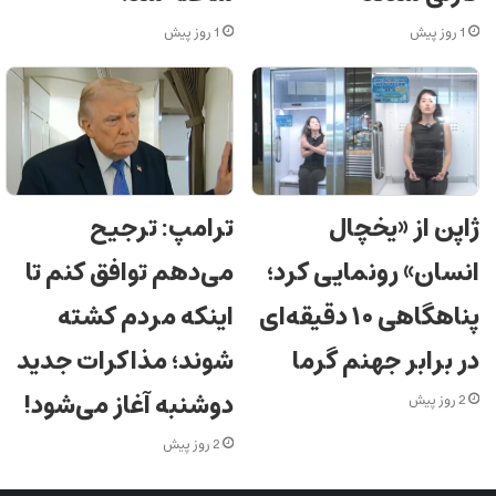
1 روز پیش
1 روز پیش
ژاپن از «یخچال
ترامپ: ترجیح
انسان» رونمایی کرد؛
می‌دهم توافق کنم تا
پناهگاهی ۱۰ دقیقه‌ای
اینکه مردم کشته
در برابر جهنم گرما
شوند؛ مذاکرات جدید
دوشنبه آغاز می‌شود!
2 روز پیش
2 روز پیش