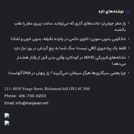
نوشته‌های تازه
راز مغز جوان‌تر؛ عادت‌های کاری که می‌توانند ساعت پیری مغز را عقب
بکشند
خالکوبی بدون سوزن؛ تاتوی دائمی در پانزده دقیقه، بدون خون و اشک!
فقط یک پیاده‌روی کافی نیست! سگ شما به پنج گردش در روز نیاز دارد
نشانه‌های فیزیکی ADHD در کودکان؛ وقتی بدن قبل از رفتار هشدار
می‌دهد!
چرا بعضی سیگاری‌ها هرگز سرطان نمی‌گیرند؟ راز پنهان در DNA آنهاست!
211- 9050 Yonge Street, Richmond hill ON L4C 9S6
Phone:
416-730-0203
Email: info@iranjavan.net