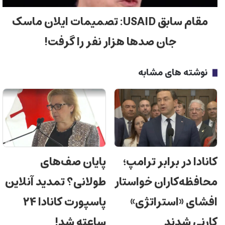
مقام سابق USAID: تصمیمات ایلان ماسک
جان صدها هزار نفر را گرفت!
نوشته های مشابه
کانادا در برابر ترامپ؛
پایان صف‌های
محافظه‌کاران خواستار
طولانی؟ تمدید آنلاین
افشای «استراتژی»
پاسپورت کانادا ۲۴
کارنی شدند
ساعته شد!