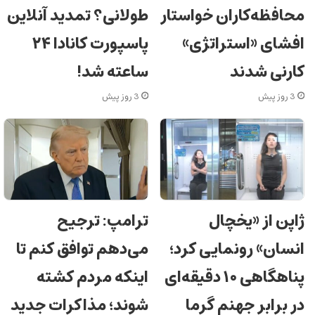
محافظه‌کاران خواستار
طولانی؟ تمدید آنلاین
افشای «استراتژی»
پاسپورت کانادا ۲۴
کارنی شدند
ساعته شد!
3 روز پیش
3 روز پیش
ژاپن از «یخچال
ترامپ: ترجیح
انسان» رونمایی کرد؛
می‌دهم توافق کنم تا
پناهگاهی ۱۰ دقیقه‌ای
اینکه مردم کشته
در برابر جهنم گرما
شوند؛ مذاکرات جدید