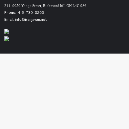
211- 9050 Yonge Street, Richmond hill ON L4C 9S6
Phone:
416-730-0203
Email: info@iranjavan.net