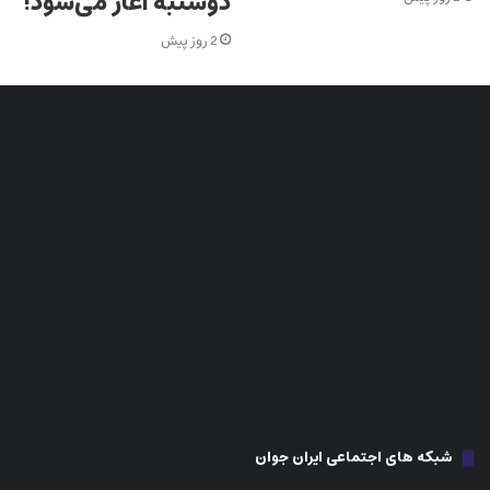
دوشنبه آغاز می‌شود!
2 روز پیش
شبکه های اجتماعی ایران جوان
اینستاگرام
فیس بوک
تلگرام
تیک تاک
توییتر