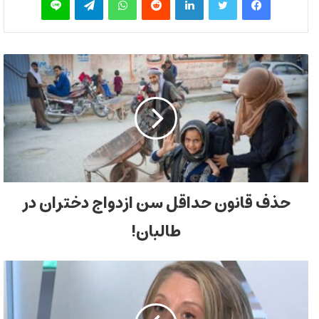
حذف قانون حداقل سن ازدواج دختران در
طالبان!