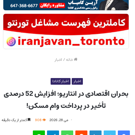
خانه
/
اخبار
اخبار
اخبار کانادا
بحران اقتصادی در انتاریو؛ افزایش 52 درصدی
تأخیر در پرداخت وام مسکن!
می 28, 2026
908
کمتر از یک دقیقه
فیس بوک
توییتر
لینکدین
‫رددیت
واتس آپ
تلگرام
لاین