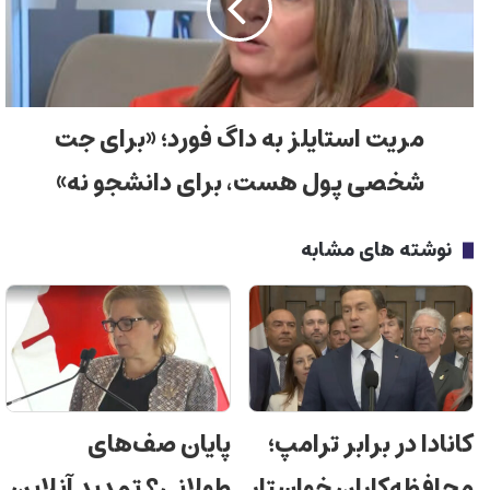
مریت استایلز به داگ فورد؛ «برای جت
شخصی پول هست، برای دانشجو نه»
نوشته های مشابه
کانادا در برابر ترامپ؛
پایان صف‌های
محافظه‌کاران خواستار
طولانی؟ تمدید آنلاین