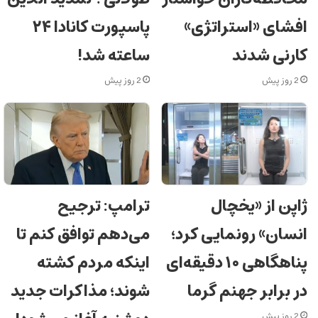
افشای «استراتژی»
پاسپورت کانادا ۲۴
کارنی شدند
ساعته شد!
2 روز پیش
2 روز پیش
ژاپن از «یخچال
ترامپ: ترجیح
انسان» رونمایی کرد؛
می‌دهم توافق کنم تا
پناهگاهی ۱۰ دقیقه‌ای
اینکه مردم کشته
در برابر جهنم گرما
شوند؛ مذاکرات جدید
2 روز پیش