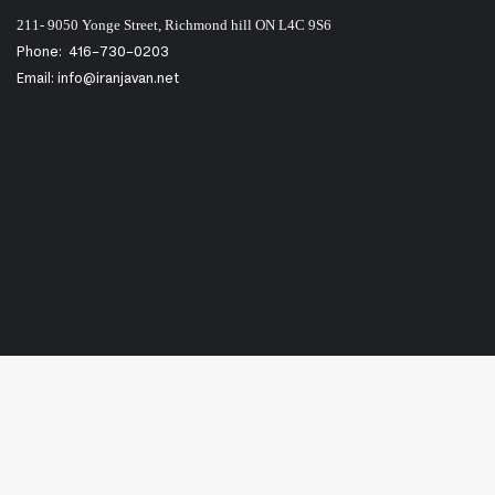
211- 9050 Yonge Street, Richmond hill ON L4C 9S6
Phone:
416-730-0203
Email: info@iranjavan.net