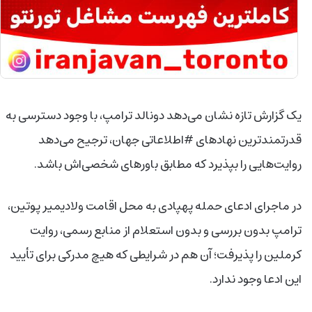
یک گزارش تازه نشان می‌دهد دونالد ترامپ، با وجود دسترسی به
قدرتمندترین نهادهای #اطلاعاتی جهان، ترجیح می‌دهد
روایت‌هایی را بپذیرد که مطابق باورهای شخصی‌اش باشد.
در ماجرای ادعای حمله پهپادی به محل اقامت ولادیمیر پوتین،
ترامپ بدون بررسی و بدون استعلام از منابع رسمی، روایت
کرملین را پذیرفت؛ آن هم در شرایطی که هیچ مدرکی برای تأیید
این ادعا وجود ندارد.