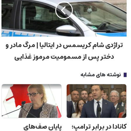
تراژدی شام کریسمس در ایتالیا | مرگ مادر و
دختر پس از مسمومیت مرموز غذایی
نوشته های مشابه
کانادا در برابر ترامپ؛
پایان صف‌های