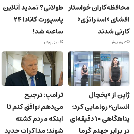
محافظه‌کاران خواستار
طولانی؟ تمدید آنلاین
افشای «استراتژی»
پاسپورت کانادا ۲۴
کارنی شدند
ساعته شد!
2 روز پیش
2 روز پیش
ژاپن از «یخچال
ترامپ: ترجیح
انسان» رونمایی کرد؛
می‌دهم توافق کنم تا
پناهگاهی ۱۰ دقیقه‌ای
اینکه مردم کشته
در برابر جهنم گرما
شوند؛ مذاکرات جدید