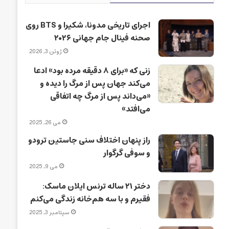
اجرای تاریخی مدونا، شکیرا و BTS روی
صحنه فینال جام جهانی ۲۰۲۶
ژوئن 3, 2026
زنی که «برای ۸ دقیقه مرده بود» ادعا
می‌کند جهان پس از مرگ را دیده و
«می‌داند پس از مرگ چه اتفاقی
می‌افتد»
می 26, 2025
راز پنهان اختلاف سنی جاستین ترودو
و سوفی گرگوار
می 9, 2025
دختر ۲۱ ساله ترنس ایلان ماسک:
فقیرم و با سه هم‌خانه زندگی می‌کنم
سپتامبر 3, 2025