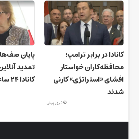
کانادا در برابر ترامپ؛
پایان صف‌ها
محافظه‌کاران خواستار
تمدید آنلای
افشای «استراتژی» کارنی
کانادا ۲۴ ساعته شد!
شدند
2 روز پیش