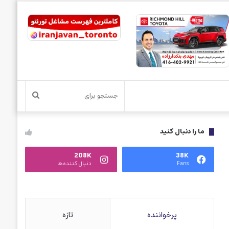
جستجو
برای
ما را دنبال کنید
208K
38K
Fans
دنبال کننده‌ها
پرخواننده
تازه