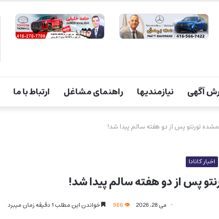
ش آگهی
نیازمندیها
راهنمای مشاغل
ارتباط با ما
مشده تورنتو پس از دو هفته سالم پیدا شد!
اخبار کانادا
تو پس از دو هفته سالم پیدا شد!
می 28, 2026
966
خواندن این مطلب 1 دقیقه زمان میبرد