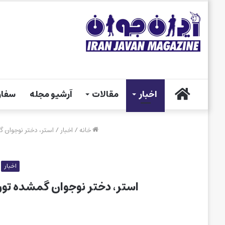
خانه
اخبار
مقالات
آرشیو مجله
سفار
خانه
/
اخبار
/
استر، دختر نوجوان گ
اخبار
استر، دختر نوجوان گمشده تورن