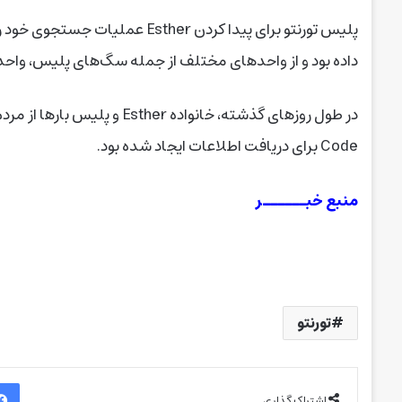
پلیس تورنتو برای پیدا کردن Esther عملیات جستجوی خود را به
داده بود و از واحدهای مختلف از جمله سگ‌های پلیس، واحد mounted و marine استفاده کرده بود
Code برای دریافت اطلاعات ایجاد شده بود.
منبع خبــــــر
تورنتو
اشتراک گذاری