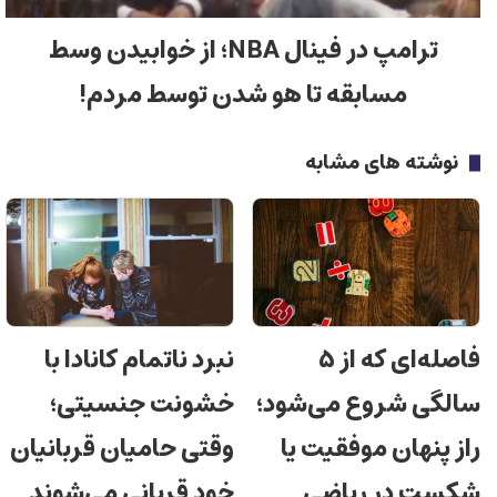
ترامپ در فینال NBA؛ از خوابیدن وسط
مسابقه تا هو شدن توسط مردم!
نوشته های مشابه
فاصله‌ای که از ۵
نبرد ناتمام کانادا با
سالگی شروع می‌شود؛
خشونت جنسیتی؛
راز پنهان موفقیت یا
وقتی حامیان قربانیان
شکست در ریاضی
خود قربانی می‌شوند