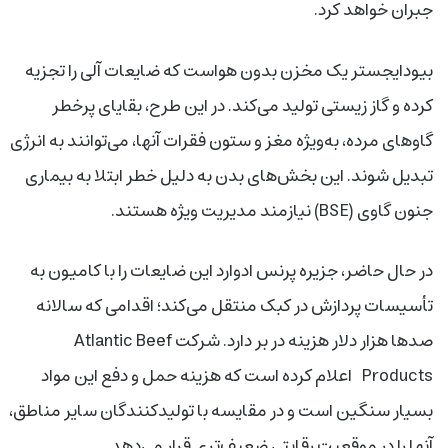
جبران خواهد کرد.
بیودایجستر یک مخزن بدون هواست که ضایعات آلی را تجزیه
کرده و گاز زیستی تولید می‌کند. در این طرح، بقایای پرخطر
گاوهای مرده، به‌ویژه مغز و ستون فقرات آنها، می‌توانند به انرژی
تبدیل شوند. این بخش‌های بدن به دلیل خطر ابتلا به بیماری
جنون گاوی (BSE) نیازمند مدیریت ویژه هستند.
در حال حاضر، جزیره پرنس ادوارد این ضایعات را با کامیون به
تأسیسات پردازش در کبک منتقل می‌کند؛ اقدامی که سالانه
صدها هزار دلار هزینه در بر دارد. شرکت Atlantic Beef
Products اعلام کرده است که هزینه حمل و دفع این مواد
بسیار سنگین است و در مقایسه با تولیدکنندگان سایر مناطق،
آنها را در موقعیت رقابتی ضعیف‌تری قرار می‌دهد.