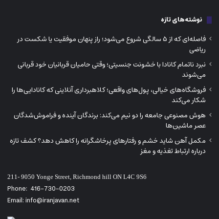
نوشته‌های تازه
فاصله‌ای که از ۵ سالگی شروع می‌شود؛ راز پنهان موفقیت یا شکست در
ریاضی
نبرد ناتمام کانادا با خشونت جنسیتی؛ وقتی حامیان قربانیان خود قربانی
می‌شوند
فروشگاه‌های خیالی، پول‌های واقعی؛ کلاهبرداری آنلاینی که کانادایی‌ها را
شکار می‌کند
هوش مصنوعی جامعه را دو نیم می‌کند: برندگان آینده و فراموش‌شدگان
عصر ماشین‌ها
مکمل آهن شاید خشم و رفتارهای پرخاشگرانه را کاهش دهد؟ کشف تازه
درباره ارتباط تغذیه و مغز
211- 9050 Yonge Street, Richmond hill ON L4C 9S6
Phone:
416-730-0203
Email: info@iranjavan.net