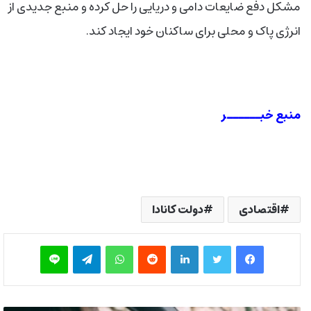
مشکل دفع ضایعات دامی و دریایی را حل کرده و منبع جدیدی از
انرژی پاک و محلی برای ساکنان خود ایجاد کند.
منبع خبــــــر
اقتصادی
دولت کانادا
فیس بوک
توییتر
لینکدین
‫رددیت
واتس آپ
تلگرام
لاین