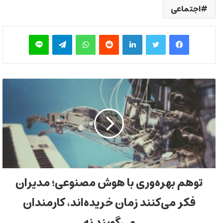
اجتماعی
فیس بوک
توییتر
لینکدین
‫رددیت
واتس آپ
تلگرام
لاین
توهم بهره‌وری با هوش مصنوعی؛ مدیران
فکر می‌کنند زمان خریده‌اند، کارمندان
می‌گویند نه