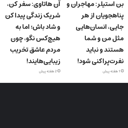
بن استیلر: مهاجران و
آن‌ هاتاوی: سفر کن،
پناهجویان از هر
شریک زندگی پیدا کن
جایی، انسان‌هایی
و شاد باش؛ اما به
مثل من و شما
هیچ‌کس نگو، چون
هستند و نباید
مردم عاشق تخریب
نفرت‌پراکنی شود!
زیبایی‌هایند!
1 هفته پیش
2 هفته پیش
شبکه های اجتماعی ایران جوان
اینستاگرام