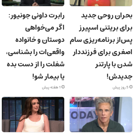
بحران روحی جدید
رابرت داونی جونیور:
برای بریتنی اسپیرز
اگر می‌خواهی
پس‌از برنامه‌ریزی سام
دوستان و خانواده
اصغری برای فرزنددار
واقعی‌ات را بشناسی،
شدن با پارتنر
شغلت را از دست بده
جدیدش!
یا بیمار شو!
5 روز پیش
1 هفته پیش