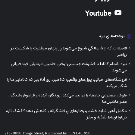
فروشگاه‌های خیالی، پول‌های واقعی؛ کلاهبرداری آنلاینی که کانادایی‌ها را
شکار می‌کند
هوش مصنوعی جامعه را دو نیم می‌کند: برندگان آینده و فراموش‌شدگان
عصر ماشین‌ها
مکمل آهن شاید خشم و رفتارهای پرخاشگرانه را کاهش دهد؟ کشف تازه
درباره ارتباط تغذیه و مغز
211- 9050 Yonge Street, Richmond hill ON L4C 9S6
Phone:
416-730-0203
Email: info@iranjavan.net