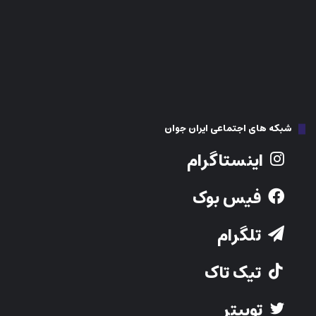
فیس بوک
تلگرام
تیک تاک
توییتر
Youtube
نوشته‌های تازه
فاصله‌ای که از ۵ سالگی شروع می‌شود؛ راز پنهان موفقیت یا شکست در
ریاضی
نبرد ناتمام کانادا با خشونت جنسیتی؛ وقتی حامیان قربانیان خود قربانی
می‌شوند