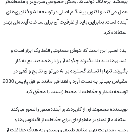
ببخشد. برخلاف دولت‌ها، بخش خصوصی سریع‌تر و منعطف‌تر
عمل می‌کند و اکنون پیشگام اصلی در توسعه AI و فناوری‌های
آینده است. بنابراین باید از ظرفیت آن برای ساخت آینده‌ای بهتر
استفاده کرد.
ایده اصلی این است که هوش مصنوعی فقط یک ابزار است و
انسان‌ها باید یاد بگیرند چگونه آن را در همه صنایع به کار
بگیرند. تنها با تسلط گسترده بر AI می‌توان نتایج واقعی در
مقیاس جهانی به دست آورد و اهدافی مانند توافق پاریس 2030،
توسعه پایدار و حفاظت از محیط زیست را محقق کرد.
نویسنده مجموعه‌ای از کاربردهای آینده‌محور را تصور می‌کند:
استفاده از تصاویر ماهواره‌ای برای حفاظت از اقیانوس‌ها و
زمین، مدیریت بهتر منابع طبیعی، رسیدن به هدف حفاظت از