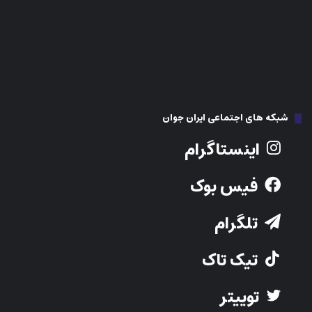
فیس بوک
تلگرام
تیک تاک
توییتر
Youtube
نوشته‌های تازه
فاصله‌ای که از ۵ سالگی شروع می‌شود؛ راز پنهان موفقیت یا شکست در
ریاضی
نبرد ناتمام کانادا با خشونت جنسیتی؛ وقتی حامیان قربانیان خود قربانی
می‌شوند