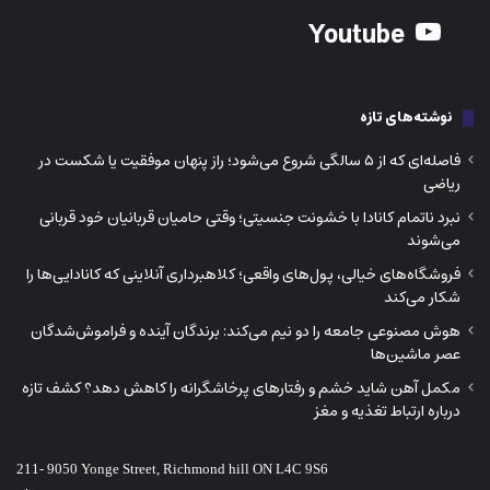
فروشگاه‌های خیالی، پول‌های واقعی؛ کلاهبرداری آنلاینی که کانادایی‌ها را
شکار می‌کند
هوش مصنوعی جامعه را دو نیم می‌کند: برندگان آینده و فراموش‌شدگان
عصر ماشین‌ها
مکمل آهن شاید خشم و رفتارهای پرخاشگرانه را کاهش دهد؟ کشف تازه
درباره ارتباط تغذیه و مغز
211- 9050 Yonge Street, Richmond hill ON L4C 9S6
Phone:
416-730-0203
Email: info@iranjavan.net