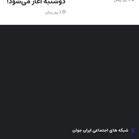
دوشنبه آغاز می‌شود!
3 روز پیش
شبکه های اجتماعی ایران جوان
اینستاگرام
فیس بوک
تلگرام
تیک تاک
توییتر