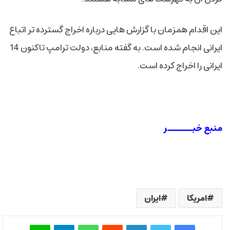
این اقدام همزمان با گزارش هایی درباره اخراج گسترده تر اتباع
ایرانی انجام شده است. به گفته منابع، دولت ترامپ تاکنون 14
ایرانی را اخراج کرده است.
منبع خبــــــر
امریکا
ایران
فیس بوک
توییتر
لینکدین
‫رددیت
واتس آپ
تلگرام
لاین