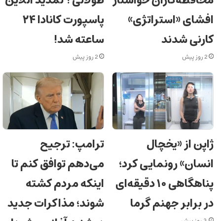
محافظه‌کاران خواستار
طولانی؟ تمدید آنلاین
افشای «استراتژی»
پاسپورت کانادا ۲۴
کارنی شدند
ساعته شد!
2 روز پیش
2 روز پیش
ژاپن از «یخچال
ترامپ: ترجیح
انسان» رونمایی کرد؛
می‌دهم توافق کنم تا
پناهگاهی ۱۰ دقیقه‌ای
اینکه مردم کشته
در برابر جهنم گرما
شوند؛ مذاکرات جدید
3 روز پیش